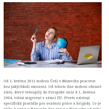
Od 1. května 2011 mohou Češi v Německu pracovat
bez jakýchkoli omezení. Od tohoto dne mohou občané
států, které vstoupily do Evropské unie k 1. květnu
2004, volně migrovat v rámci EU. Přesto existují
specifická pravidla pro sezónní práce a brigády. Co je
třeba k práci v Německu Pro práci v Německu od roku