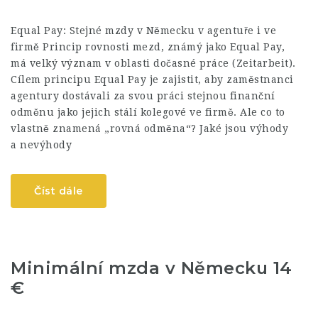
Equal Pay: Stejné mzdy v Německu v agentuře i ve
firmě Princip rovnosti mezd, známý jako Equal Pay,
má velký význam v oblasti dočasné práce (Zeitarbeit).
Cílem principu Equal Pay je zajistit, aby zaměstnanci
agentury dostávali za svou práci stejnou finanční
odměnu jako jejich stálí kolegové ve firmě. Ale co to
vlastně znamená „rovná odměna“? Jaké jsou výhody
a nevýhody
Číst dále
Minimální mzda v Německu 14
€