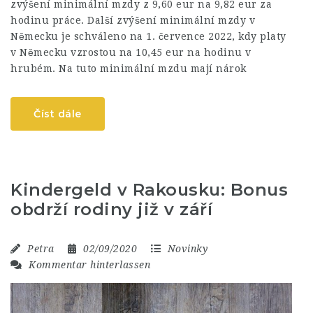
zvýšení minimální mzdy z 9,60 eur na 9,82 eur za
hodinu práce. Další zvýšení minimální mzdy v
Německu je schváleno na 1. července 2022, kdy platy
v Německu vzrostou na 10,45 eur na hodinu v
hrubém. Na tuto minimální mzdu mají nárok
Číst dále
Kindergeld v Rakousku: Bonus
obdrží rodiny již v září
Petra
02/09/2020
Novinky
Kommentar hinterlassen