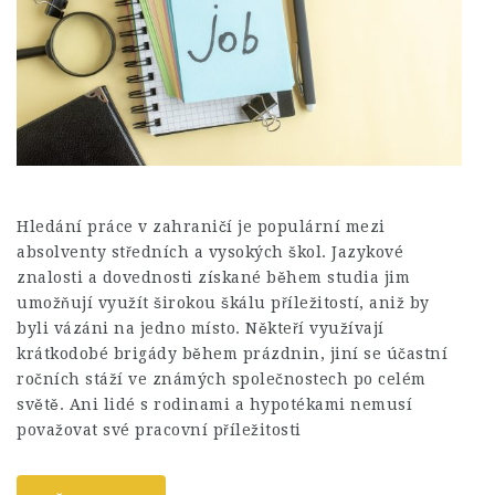
Hledání práce v zahraničí je populární mezi
absolventy středních a vysokých škol. Jazykové
znalosti a dovednosti získané během studia jim
umožňují využít širokou škálu příležitostí, aniž by
byli vázáni na jedno místo. Někteří využívají
krátkodobé brigády během prázdnin, jiní se účastní
ročních stáží ve známých společnostech po celém
světě. Ani lidé s rodinami a hypotékami nemusí
považovat své pracovní příležitosti