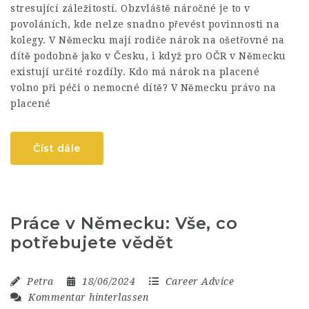
stresující záležitostí. Obzvláště náročné je to v
povoláních, kde nelze snadno převést povinnosti na
kolegy. V Německu mají rodiče nárok na ošetřovné na
dítě podobně jako v Česku, i když pro OČR v Německu
existují určité rozdíly. Kdo má nárok na placené
volno při péči o nemocné dítě? V Německu právo na
placené
Číst dále
Práce v Německu: Vše, co
potřebujete vědět
Petra
18/06/2024
Career Advice
Kommentar hinterlassen