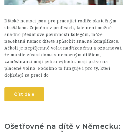
Dětské nemoci jsou pro pracující rodiče skutečným
strašákem. Zejména v profesích, kde není možné
snadno předat své povinnosti kolegům, může
nečekaná nemoc dítěte způsobit značné komplikace.
Ačkoli je nepříjemné volat nadřízenému a oznamovat,
že musíte zůstat doma s nemocným dítětem,
zaměstnanci mají jednu výhodu: mají právo na
placené volno. Podobně to funguje i pro ty, kteří
dojíždějí za prací do
Číst dále
Ošetřovné na dítě v Německu: