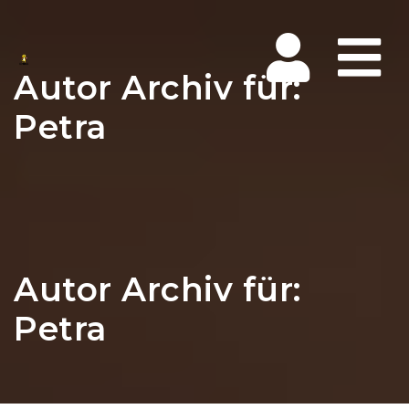
Na
Autor Archiv für:
Petra
Autor Archiv für:
Petra