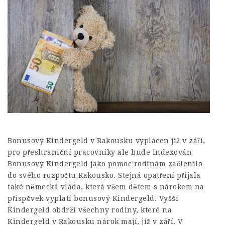
Bonusový Kindergeld v Rakousku vyplácen již v září,
pro přeshraniční pracovníky ale bude indexován
Bonusový Kindergeld jako pomoc rodinám začlenilo
do svého rozpočtu Rakousko. Stejná opatření přijala
také německá vláda, která všem dětem s nárokem na
příspěvek vyplatí bonusový Kindergeld. Vyšší
Kindergeld obdrží všechny rodiny, které na
Kindergeld v Rakousku nárok mají, již v září. V