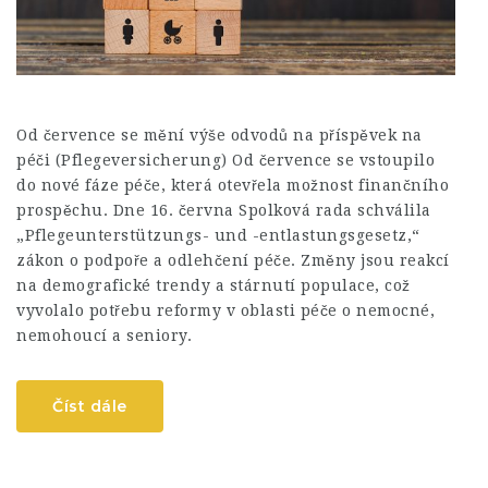
Od července se mění výše odvodů na příspěvek na
péči (Pflegeversicherung) Od července se vstoupilo
do nové fáze péče, která otevřela možnost finančního
prospěchu. Dne 16. června Spolková rada schválila
„Pflegeunterstützungs- und -entlastungsgesetz,“
zákon o podpoře a odlehčení péče. Změny jsou reakcí
na demografické trendy a stárnutí populace, což
vyvolalo potřebu reformy v oblasti péče o nemocné,
nemohoucí a seniory.
Číst dále