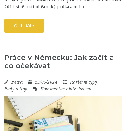
2011 stačí mít občanský průkaz nebo
Číst dále
Práce v Německu: Jak začít a
co očekávat
Petra
13/06/2024
Kariérní typy
,
Rady a tipy
Kommentar hinterlassen