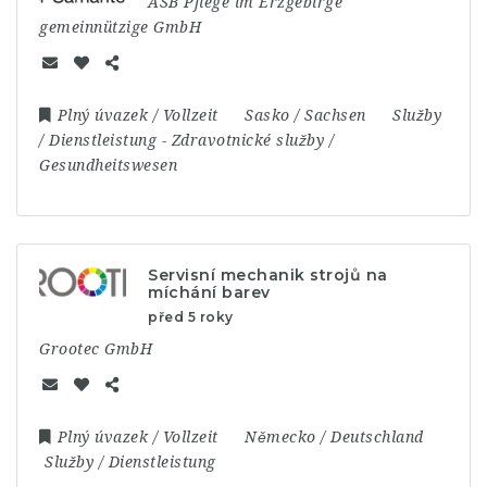
ASB Pflege im Erzgebirge
gemeinnützige GmbH
Plný úvazek / Vollzeit
Sasko / Sachsen
Služby
/ Dienstleistung
-
Zdravotnické služby /
Gesundheitswesen
Servisní mechanik strojů na
míchání barev
před 5 roky
Grootec GmbH
Plný úvazek / Vollzeit
Německo / Deutschland
Služby / Dienstleistung