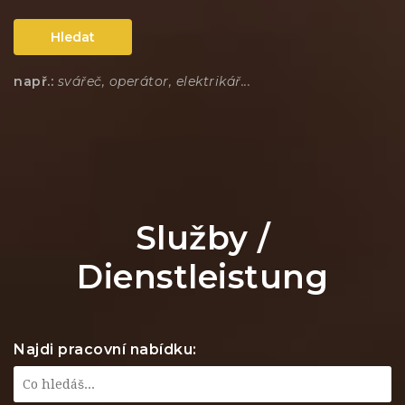
Hledat
např.:
svářeč, operátor, elektrikář...
Služby /
Dienstleistung
Najdi pracovní nabídku: