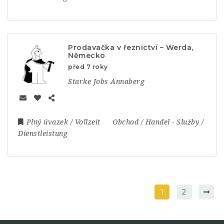
Prodavačka v řeznictví – Werda,
Německo
před 7 roky
Starke Jobs Annaberg
Plný úvazek / Vollzeit
Obchod / Handel
-
Služby /
Dienstleistung
1
2