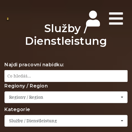
Na
Služby /
Dienstleistung
Najdi pracovní nabídku:
Regiony / Region
Regiony / Region
Kategorie
Služby / Dienstleistung