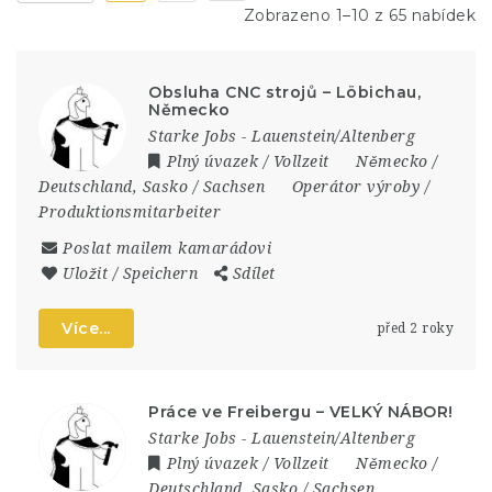
Zobrazeno 1–10 z 65 nabídek
Obsluha CNC strojů – Löbichau,
Německo
Starke Jobs - Lauenstein/Altenberg
Plný úvazek / Vollzeit
Německo /
Deutschland
,
Sasko / Sachsen
Operátor výroby /
Produktionsmitarbeiter
Poslat mailem kamarádovi
Uložit / Speichern
Sdílet
Více...
před 2 roky
Práce ve Freibergu – VELKÝ NÁBOR!
Starke Jobs - Lauenstein/Altenberg
Plný úvazek / Vollzeit
Německo /
Deutschland
,
Sasko / Sachsen