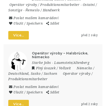
Operátor výroby / Produktionsmitarbeiter
-
Ostatní /
Sonstige
-
Řemeslo / Handwerk
Poslat mailem kamarádovi
Uložit / Speichern
Sdílet
Více...
před 2 roky
Operátor výroby – Halsbrücke,
Německo
Starke Jobs - Lauenstein/Altenberg
Plný úvazek / Vollzeit
Německo /
Deutschland
,
Sasko / Sachsen
Operátor výroby /
Produktionsmitarbeiter
Poslat mailem kamarádovi
Uložit / Speichern
Sdílet
Více...
před 2 roky