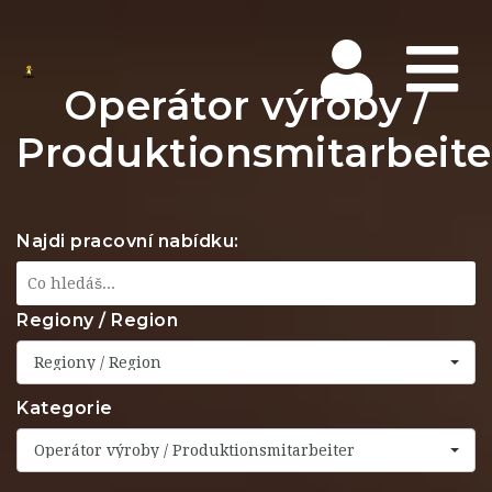
Na
Operátor výroby /
Produktionsmitarbeite
Najdi pracovní nabídku:
Regiony / Region
Regiony / Region
Kategorie
Operátor výroby / Produktionsmitarbeiter