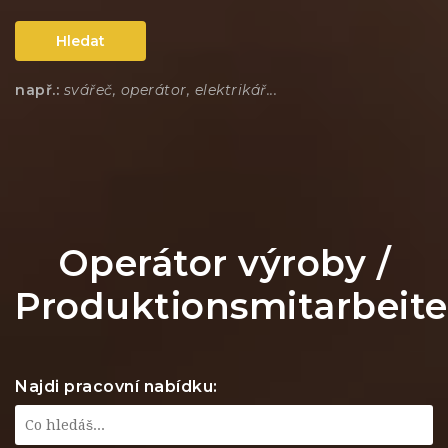
Hledat
např.:
svářeč, operátor, elektrikář...
Operátor výroby /
Produktionsmitarbeite
Najdi pracovní nabídku: