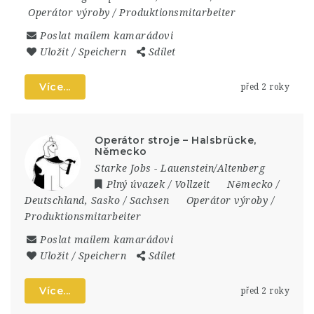
Operátor výroby / Produktionsmitarbeiter
Poslat mailem kamarádovi
Uložit / Speichern
Sdílet
Více...
před 2 roky
Operátor stroje – Halsbrücke,
Německo
Starke Jobs - Lauenstein/Altenberg
Plný úvazek / Vollzeit
Německo /
Deutschland
,
Sasko / Sachsen
Operátor výroby /
Produktionsmitarbeiter
Poslat mailem kamarádovi
Uložit / Speichern
Sdílet
Více...
před 2 roky