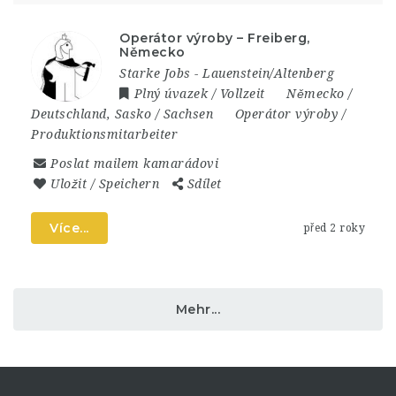
Operátor výroby – Freiberg,
Německo
Starke Jobs - Lauenstein/Altenberg
Plný úvazek / Vollzeit
Německo /
Deutschland
,
Sasko / Sachsen
Operátor výroby /
Produktionsmitarbeiter
Poslat mailem kamarádovi
Uložit / Speichern
Sdílet
Více...
před 2 roky
Mehr...