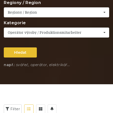
Regiony / Region
Regiony / Region
Kategorie
Operátor výroby / Produktionsmitarbeiter
Hledat
např.:
svářeč, operátor, elektrikář...
Filter