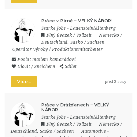
Práce v Pirně – VELKÝ NÁBOR!
Starke Jobs - Lauenstein/Altenberg
Plný úvazek / Vollzeit
Německo /
Deutschland
,
Sasko / Sachsen
Operátor výroby / Produktionsmitarbeiter
Poslat mailem kamarádovi
Uložit / Speichern
Sdílet
Více...
před 2 roky
Práce v Drážďanech – VELKÝ
NÁBOR!
Starke Jobs - Lauenstein/Altenberg
Plný úvazek / Vollzeit
Německo /
Deutschland
,
Sasko / Sachsen
Automotive
-