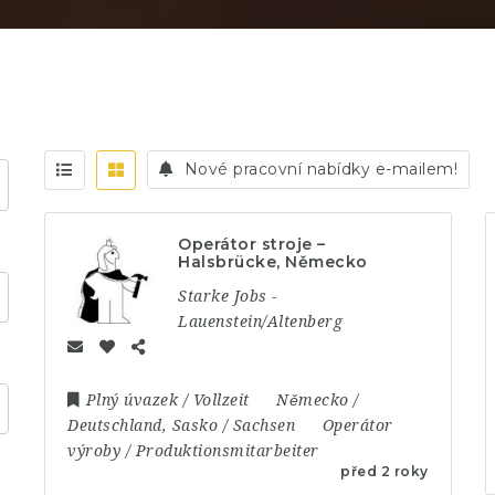
Nové pracovní nabídky e-mailem!
Operátor stroje –
Halsbrücke, Německo
Starke Jobs -
Lauenstein/Altenberg
Plný úvazek / Vollzeit
Německo /
Deutschland
,
Sasko / Sachsen
Operátor
výroby / Produktionsmitarbeiter
před 2 roky