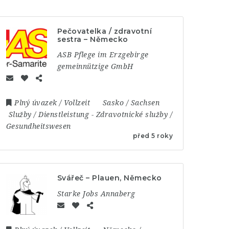
Pečovatelka / zdravotní
sestra – Německo
ASB Pflege im Erzgebirge
gemeinnützige GmbH
Plný úvazek / Vollzeit
Sasko / Sachsen
Služby / Dienstleistung
-
Zdravotnické služby /
Gesundheitswesen
před 5 roky
Svářeč – Plauen, Německo
Starke Jobs Annaberg