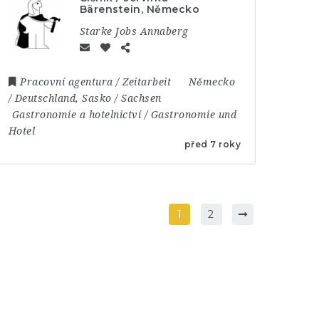
Bärenstein, Německo
Starke Jobs Annaberg
Pracovní agentura / Zeitarbeit
Německo
/ Deutschland
,
Sasko / Sachsen
Gastronomie a hotelnictví / Gastronomie und
Hotel
před 7 roky
1
2