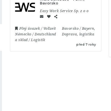
Bavorsko
Easy Work Service Sp. z o o
Plný úvazek / Vollzeit
Bavorsko / Bayern
,
Německo / Deutschland
Doprava, logistika
a sklad / Logistik
před 7 roky