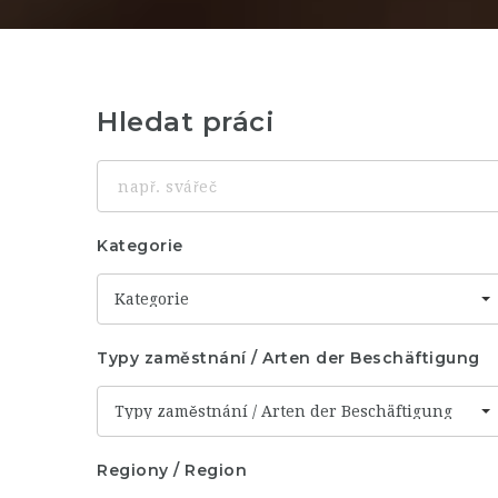
Hledat práci
např.
svářeč
Kategorie
Kategorie
Typy zaměstnání / Arten der Beschäftigung
Typy zaměstnání / Arten der Beschäftigung
Regiony / Region