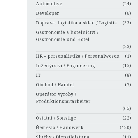
Automotive
(24)
Developer
(6)
Doprava, logistika a sklad / Logistik
(33)
Gastronomie a hotelnictví /
Gastronomie und Hotel
(23)
HR – personalistika / Personalwesen
(1)
Inženýrství / Engineering
(15)
IT
(8)
Obchod / Handel
(7)
Operátor výroby /
Produktionsmitarbeiter
(65)
Ostatní / Sonstige
(22)
Řemeslo / Handwerk
(120)
Služby / Dienstleistung
(11)