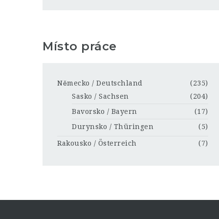
Místo práce
Německo / Deutschland
(235)
Sasko / Sachsen
(204)
Bavorsko / Bayern
(17)
Durynsko / Thüringen
(5)
Rakousko / Österreich
(7)