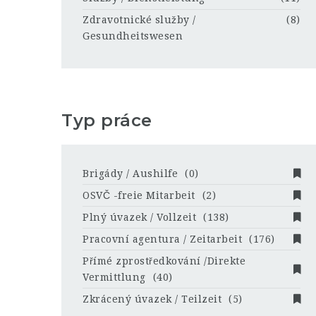
Zdravotnické služby /
(8)
Gesundheitswesen
Typ práce
Brigády / Aushilfe
(0)
OSVČ -freie Mitarbeit
(2)
Plný úvazek / Vollzeit
(138)
Pracovní agentura / Zeitarbeit
(176)
Přímé zprostředkování /Direkte
Vermittlung
(40)
Zkrácený úvazek / Teilzeit
(5)