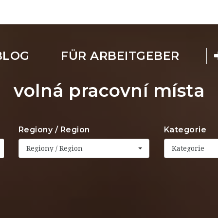
BLOG
FÜR ARBEITGEBER
volná pracovní místa
Regiony / Region
Kategorie
Regiony / Region
Kategorie