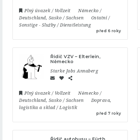
Plný úvazek / Vollzeit
Německo /
Deutschland
,
Sasko / Sachsen
Ostatní /
Sonstige
-
Služby / Dienstleistung
před 6 roky
Řidič VZV – Elterlein,
Německo
Starke Jobs Annaberg
Plný úvazek / Vollzeit
Německo /
Deutschland
,
Sasko / Sachsen
Doprava,
logistika a sklad / Logistik
před 7 roky
Řidič autobusu – Fürth,