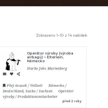
Zobrazeno 1–10 z 14 nabídek
Operátor výroby (výroba
airbagů) – Elterlein,
Německo
Starke Jobs Marienberg
Plný úvazek / Vollzeit
Německo /
Deutschland
,
Sasko / Sachsen
Operátor
výroby / Produktionsmitarbeiter
před 2 roky