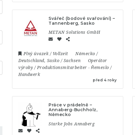
Svářeč (bodové svařování) –
Tannenberg, Sasko
METAN Solutions GmbH
Plný úvazek / Vollzeit
Německo /
Deutschland
,
Sasko / Sachsen
Operátor
výroby / Produktionsmitarbeiter
-
Řemeslo /
Handwerk
před 4 roky
Práce v prádelně –
Annaberg-Buchholz,
Německo
Starke Jobs Annaberg