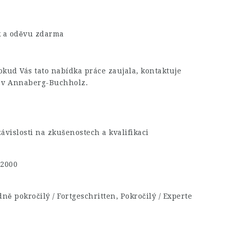
k a oděvu zdarma
kud Vás tato nabídka práce zaujala, kontaktuje
v Annaberg-Buchholz.
závislosti na zkušenostech a kvalifikaci
€2000
dně pokročilý / Fortgeschritten, Pokročilý / Experte