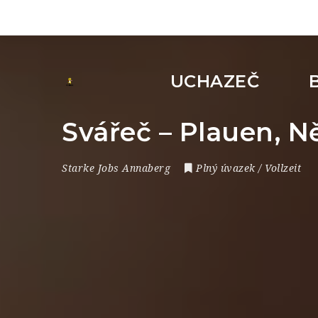
UCHAZEČ
Svářeč – Plauen, 
Starke Jobs Annaberg
Plný úvazek / Vollzeit