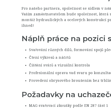
Pro našeho partnera, společnost se sídlem v ně
Vaším zaměstnavatelem bude společnost, která se
montáž hydraulických a ocelových konstrukcí p
ihned!
Náplň práce na pozici 
Svařování různých dílů, formování spojů ple
Čtení výkresů a náčrtů
Čištění svárů a vizuální kontrola
Profesionální oprava vad svaru po konzulta
Provedení obrysového broušením bez trhli
Požadavky na uchazeče 
MAG svařovací zkoušky podle EN 287 část 1