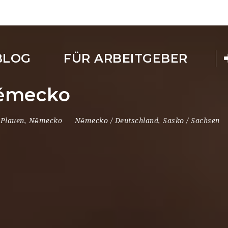
BLOG
FÜR ARBEITGEBER
Německo
Plauen
,
Německo
Německo / Deutschland
,
Sasko / Sachsen