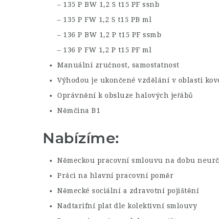
– 135 P BW 1,2 S t15 PF ssnb
– 135 P FW 1,2 S t15 PB ml
– 136 P BW 1,2 P t15 PF ssmb
– 136 P FW 1,2 P t15 PF ml
Manuální zručnost, samostatnost
Výhodou je ukončené vzdělání v oblasti ko
Oprávnění k obsluze halových jeřábů
Němčina B1
Nabízíme:
Německou pracovní smlouvu na dobu neurč
Práci na hlavní pracovní poměr
Německé sociální a zdravotní pojištění
Nadtarifní plat dle kolektivní smlouvy