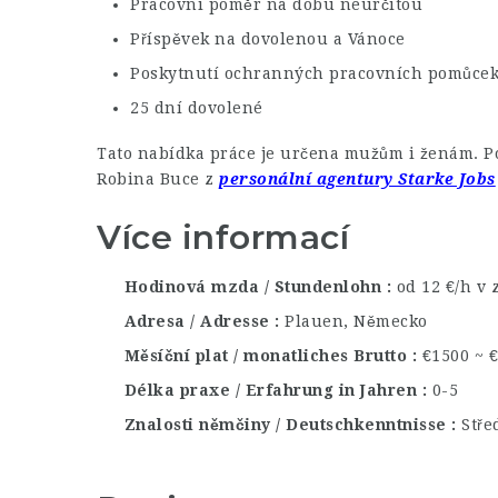
Pracovní poměr na dobu neurčitou
Příspěvek na dovolenou a Vánoce
Poskytnutí ochranných pracovních pomůce
25 dní dovolené
Tato nabídka práce je určena mužům i ženám. Po
Robina Buce z
personální agentury Starke Jobs
Více informací
Hodinová mzda / Stundenlohn
od 12 €/h v 
Adresa / Adresse
Plauen, Německo
Měsíční plat / monatliches Brutto
€1500 ~ 
Délka praxe / Erfahrung in Jahren
0-5
Znalosti němčiny / Deutschkenntnisse
Stře