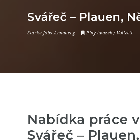
Svářeč – Plauen, 
Starke Jobs Annaberg
Plný úvazek / Vollzeit
Nabídka práce 
Svářeč – Plaue