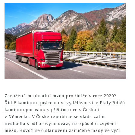
Zaručená minimální mzda pro řidiče v roce 2020?
Řidič kamionu: práce musí vydělávat více Platy řidičů
kamionu porostou v příštím roce v Česku i
v Německu. V České republice se vláda zatím
neshodla s odborovými svazy na způsobu zvýšení
mezd. Hovoří se o stanovení zaručené mzdy ve výši