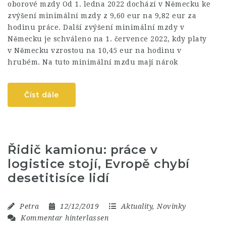
oborové mzdy Od 1. ledna 2022 dochází v Německu ke
zvýšení minimální mzdy z 9,60 eur na 9,82 eur za
hodinu práce. Další zvýšení minimální mzdy v
Německu je schváleno na 1. července 2022, kdy platy
v Německu vzrostou na 10,45 eur na hodinu v
hrubém. Na tuto minimální mzdu mají nárok
Číst dále
Řidič kamionu: práce v
logistice stojí, Evropě chybí
desetitisíce lidí
Petra
12/12/2019
Aktuality
,
Novinky
Kommentar hinterlassen