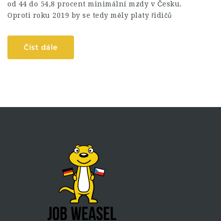
od 44 do 54,8 procent minimální mzdy v Česku.
Oproti roku 2019 by se tedy měly platy řidičů
Číst dále