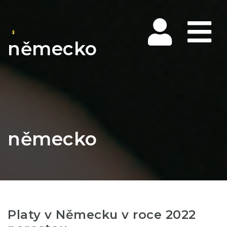
Na
německo
německo
Platy v Německu v roce 2022