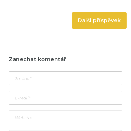
Další příspěvek
Zanechat komentář