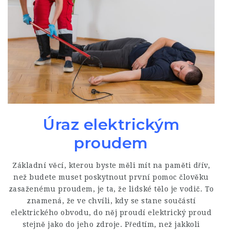
Úraz elektrickým
proudem
Základní věcí, kterou byste měli mít na paměti dřív,
než budete muset poskytnout první pomoc člověku
zasaženému proudem, je ta, že lidské tělo je vodič. To
znamená, že ve chvíli, kdy se stane součástí
elektrického obvodu, do něj proudí elektrický proud
stejně jako do jeho zdroje. Předtím, než jakkoli