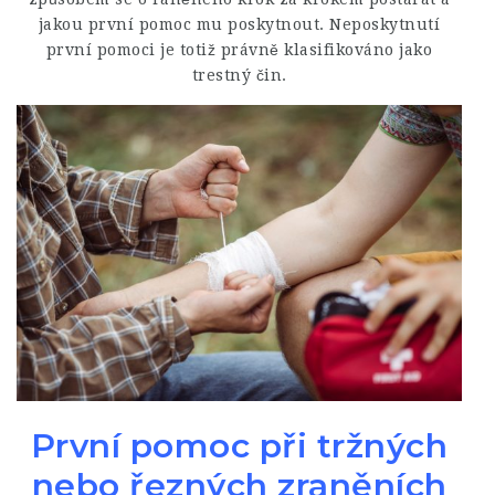
jakou první pomoc mu poskytnout. Neposkytnutí
první pomoci je totiž právně klasifikováno jako
trestný čin.
První pomoc při tržných
nebo řezných zraněních