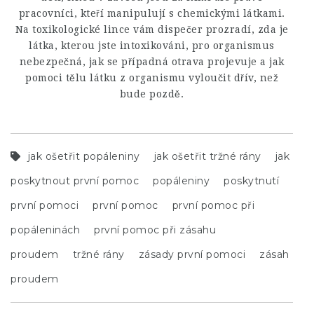
pracovníci, kteří manipulují s chemickými látkami.
Na toxikologické lince vám dispečer prozradí, zda je
látka, kterou jste intoxikováni, pro organismus
nebezpečná, jak se případná otrava projevuje a jak
pomoci tělu látku z organismu vyloučit dřív, než
bude pozdě.
jak ošetřit popáleniny
jak ošetřit tržné rány
jak
poskytnout první pomoc
popáleniny
poskytnutí
první pomoci
první pomoc
první pomoc při
popáleninách
první pomoc při zásahu
proudem
tržné rány
zásady první pomoci
zásah
proudem