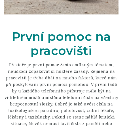
První pomoc na
pracovišti
Přestože je první pomoc často omílaným tématem,
neuškodí zopakovat si některé zásady. Zejména na
pracovišti je třeba dbát na mnoho faktorů, které nám
při poskytování první pomoci pomohou. V první řadě
by u každého telefonního přístroje měla být na
viditelném místě umístěna telefonní čísla na všechny
bezpečnostní složky. Dobré je také uvést čísla na
toxikologickou poradnu, pohotovost, zubní lékaře,
lékárny i taxislužby. Pokud se stane náhlá kritická
situace, člověk nemusí lovit čísla z paměti nebo