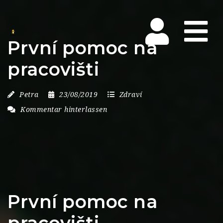
Na
První pomoc na
pracovišti
Petra
23/08/2019
Zdraví
Kommentar hinterlassen
První pomoc na