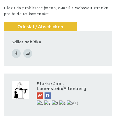
Uložit do prohlížeče jméno, e-mail a webovou stránku
pro budoucí komentáře.
Sdílet nabídku
Starke Jobs -
Lauenstein/Altenberg
(1)