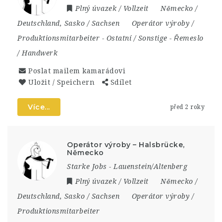
Plný úvazek / Vollzeit
Německo /
Deutschland
,
Sasko / Sachsen
Operátor výroby /
Produktionsmitarbeiter
-
Ostatní / Sonstige
-
Řemeslo
/ Handwerk
Poslat mailem kamarádovi
Uložit / Speichern
Sdílet
Více...
před 2 roky
Operátor výroby – Halsbrücke,
Německo
Starke Jobs - Lauenstein/Altenberg
Plný úvazek / Vollzeit
Německo /
Deutschland
,
Sasko / Sachsen
Operátor výroby /
Produktionsmitarbeiter