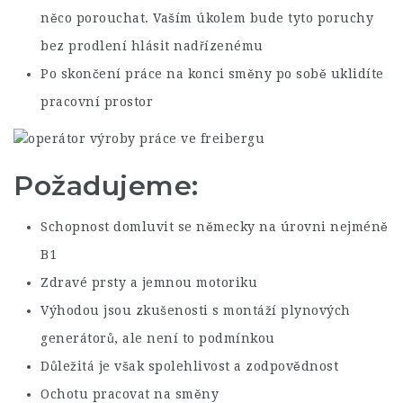
něco porouchat. Vaším úkolem bude tyto poruchy
bez prodlení hlásit nadřízenému
Po skončení práce na konci směny po sobě uklidíte
pracovní prostor
Požadujeme:
Schopnost domluvit se německy na úrovni nejméně
B1
Zdravé prsty a jemnou motoriku
Výhodou jsou zkušenosti s montáží plynových
generátorů, ale není to podmínkou
Důležitá je však spolehlivost a zodpovědnost
Ochotu pracovat na směny