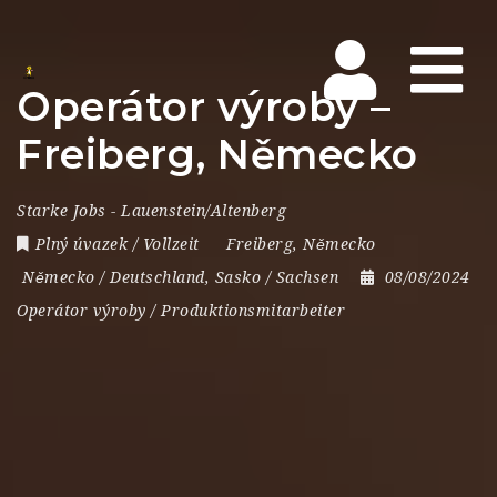
Na
Operátor výroby –
Freiberg, Německo
Starke Jobs - Lauenstein/Altenberg
Plný úvazek / Vollzeit
Freiberg
,
Německo
Německo / Deutschland
,
Sasko / Sachsen
08/08/2024
Operátor výroby / Produktionsmitarbeiter