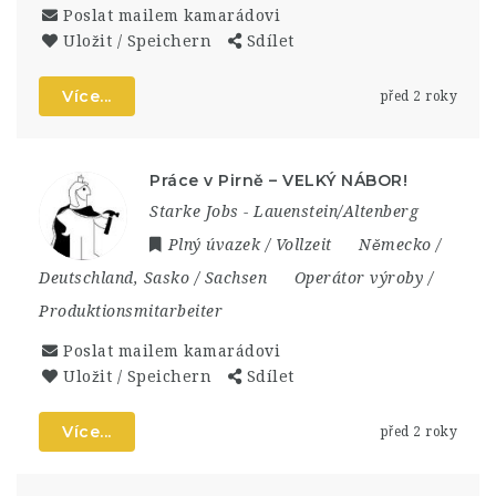
Poslat mailem kamarádovi
Uložit / Speichern
Sdílet
Více...
před 2 roky
Práce v Pirně – VELKÝ NÁBOR!
Starke Jobs - Lauenstein/Altenberg
Plný úvazek / Vollzeit
Německo /
Deutschland
,
Sasko / Sachsen
Operátor výroby /
Produktionsmitarbeiter
Poslat mailem kamarádovi
Uložit / Speichern
Sdílet
Více...
před 2 roky