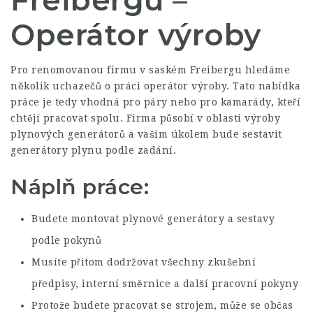
Freibergu –
Operátor výroby
Pro renomovanou firmu v saském Freibergu hledáme
několik uchazečů o práci operátor výroby. Tato nabídka
práce je tedy vhodná pro páry nebo pro kamarády, kteří
chtějí pracovat spolu. Firma působí v oblasti výroby
plynových generátorů a vaším úkolem bude sestavit
generátory plynu podle zadání.
Náplň práce:
Budete montovat plynové generátory a sestavy
podle pokynů
Musíte přitom dodržovat všechny zkušební
předpisy, interní směrnice a další pracovní pokyny
Protože budete pracovat se strojem, může se občas