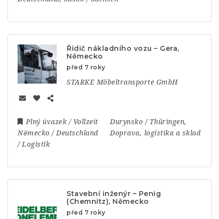
Řidič nákladního vozu – Gera,
Německo
před 7 roky
STARKE Möbeltransporte GmbH
Plný úvazek / Vollzeit
Durynsko / Thüringen
,
Německo / Deutschland
Doprava, logistika a sklad
/ Logistik
Stavební inženýr – Penig
(Chemnitz), Německo
před 7 roky