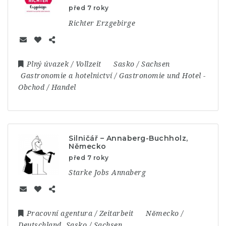
před 7 roky
Richter Erzgebirge
Plný úvazek / Vollzeit
Sasko / Sachsen
Gastronomie a hotelnictví / Gastronomie und Hotel
-
Obchod / Handel
Silničář – Annaberg-Buchholz,
Německo
před 7 roky
Starke Jobs Annaberg
Pracovní agentura / Zeitarbeit
Německo /
Deutschland
,
Sasko / Sachsen