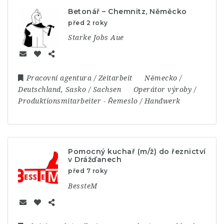
Betonář – Chemnitz, Něměcko
před 2 roky
Starke Jobs Aue
Pracovní agentura / Zeitarbeit
Německo /
Deutschland
,
Sasko / Sachsen
Operátor výroby /
Produktionsmitarbeiter
-
Řemeslo / Handwerk
Pomocný kuchař (m/ž) do řeznictví
v Drážďanech
před 7 roky
BessteM