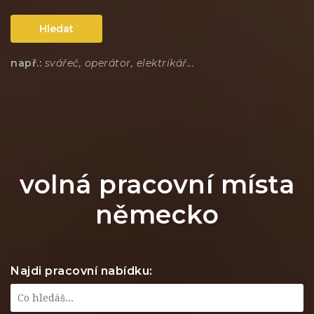
Hledat
např.:
svářeč, operátor, elektrikář...
volná pracovní místa
německo
Najdi pracovní nabídku: