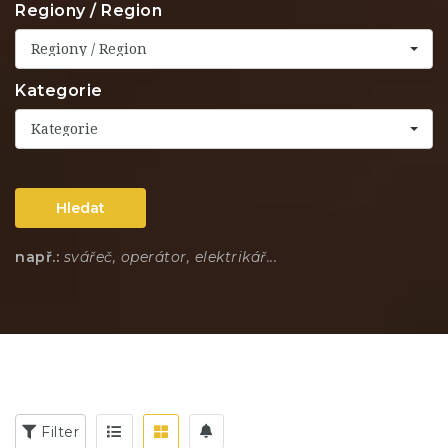
Regiony / Region
Regiony / Region
Kategorie
Kategorie
Hledat
např.:
svářeč, operátor, elektrikář...
Filter