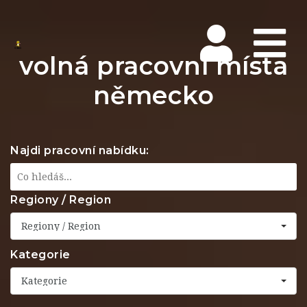
Na
volná pracovní místa
německo
Najdi pracovní nabídku:
Regiony / Region
Regiony / Region
Kategorie
Kategorie