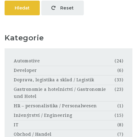
Hledat
Reset
Kategorie
Automotive
(24)
Developer
(6)
Doprava, logistika a sklad / Logistik
(33)
Gastronomie a hotelnictví / Gastronomie
(23)
und Hotel
HR – personalistika / Personalwesen
(1)
Inženýrství / Engineering
(15)
IT
(8)
Obchod / Handel
(7)