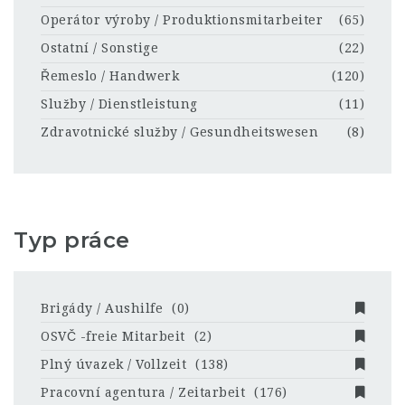
Operátor výroby / Produktionsmitarbeiter
(65)
Ostatní / Sonstige
(22)
Řemeslo / Handwerk
(120)
Služby / Dienstleistung
(11)
Zdravotnické služby / Gesundheitswesen
(8)
Typ práce
Brigády / Aushilfe
(0)
OSVČ -freie Mitarbeit
(2)
Plný úvazek / Vollzeit
(138)
Pracovní agentura / Zeitarbeit
(176)