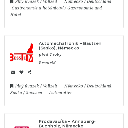
Plný úvazek / Vollzeit
Německo / Deutschland
Gastronomie a hotelnictví / Gastronomie und
Hotel
Automechatronik – Bautzen
(Sasko), Německo
před 7 roky
BessteM
Plný úvazek / Vollzeit
Německo / Deutschland
,
Sasko / Sachsen
Automotive
Prodavač/ka – Annaberg-
Buchholz, Německo