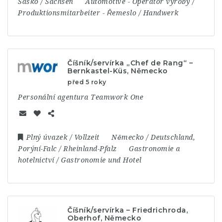
Sasko / Sachsen
Automotive
-
Operátor výroby /
Produktionsmitarbeiter
-
Řemeslo / Handwerk
Číšník/servírka „Chef de Rang“ –
Bernkastel-Küs, Německo
před 5 roky
Personální agentura Teamwork One
Plný úvazek / Vollzeit
Německo / Deutschland
,
Porýní-Falc / Rheinland-Pfalz
Gastronomie a
hotelnictví / Gastronomie und Hotel
Číšník/servírka – Friedrichroda,
Oberhof, Německo