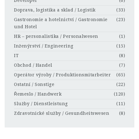
Developer
(6)
Doprava, logistika a sklad / Logistik
(33)
Gastronomie a hotelnictví / Gastronomie
(23)
und Hotel
HR – personalistika / Personalwesen
(1)
Inženýrství / Engineering
(15)
IT
(8)
Obchod / Handel
(7)
Operátor výroby / Produktionsmitarbeiter
(65)
Ostatní / Sonstige
(22)
Řemeslo / Handwerk
(120)
Služby / Dienstleistung
(11)
Zdravotnické služby / Gesundheitswesen
(8)