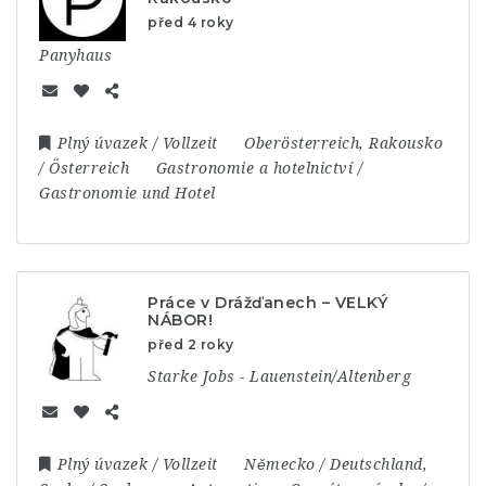
před 4 roky
Panyhaus
Plný úvazek / Vollzeit
Ober­österreich
,
Rakousko
/ Österreich
Gastronomie a hotelnictví /
Gastronomie und Hotel
Práce v Drážďanech – VELKÝ
NÁBOR!
před 2 roky
Starke Jobs - Lauenstein/Altenberg
Plný úvazek / Vollzeit
Německo / Deutschland
,