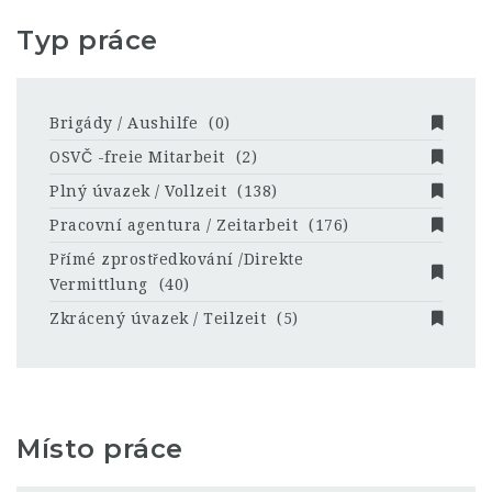
Typ práce
Brigády / Aushilfe
(0)
OSVČ -freie Mitarbeit
(2)
Plný úvazek / Vollzeit
(138)
Pracovní agentura / Zeitarbeit
(176)
Přímé zprostředkování /Direkte
Vermittlung
(40)
Zkrácený úvazek / Teilzeit
(5)
Místo práce