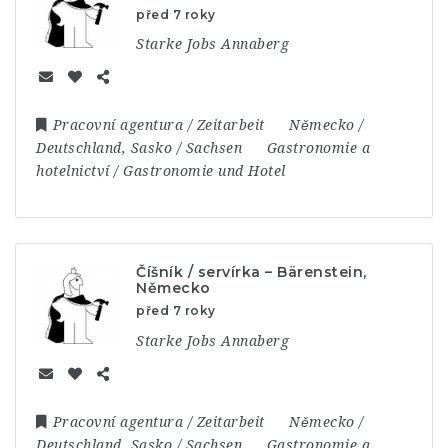
před 7 roky
Starke Jobs Annaberg
Pracovní agentura / Zeitarbeit
Německo /
Deutschland
,
Sasko / Sachsen
Gastronomie a
hotelnictví / Gastronomie und Hotel
Číšník / servírka – Bärenstein,
Německo
před 7 roky
Starke Jobs Annaberg
Pracovní agentura / Zeitarbeit
Německo /
Deutschland
,
Sasko / Sachsen
Gastronomie a