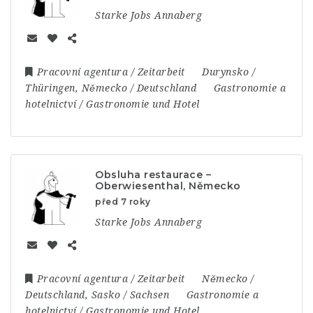
Starke Jobs Annaberg
Pracovní agentura / Zeitarbeit
Durynsko /
Thüringen
,
Německo / Deutschland
Gastronomie a
hotelnictví / Gastronomie und Hotel
Obsluha restaurace –
Oberwiesenthal, Německo
před 7 roky
Starke Jobs Annaberg
Pracovní agentura / Zeitarbeit
Německo /
Deutschland
,
Sasko / Sachsen
Gastronomie a
hotelnictví / Gastronomie und Hotel