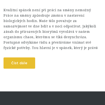
Kvalitní spánek není při práci na směny nemožný
Práce na směny způsobuje změnu v nastavení
biologických hodin. Naše tělo považuje za
samozřejmost ve dne bdít a v noci odpočívat. Jakýkoli
zásah do přirozených biorytmů vyvolává v našem
organismu chaos, kterému se říká desynchróza.
Postupně odvykáme řádu a přestáváme vnímat své
fyzické potřeby. Tou hlavní je v spánek, který je právě
Číst dále