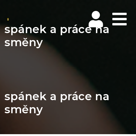
Na
spánek a práce na
směny
spánek a práce na
směny