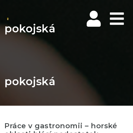
Na
pokojská
pokojská
Práce v gastronomii – horské