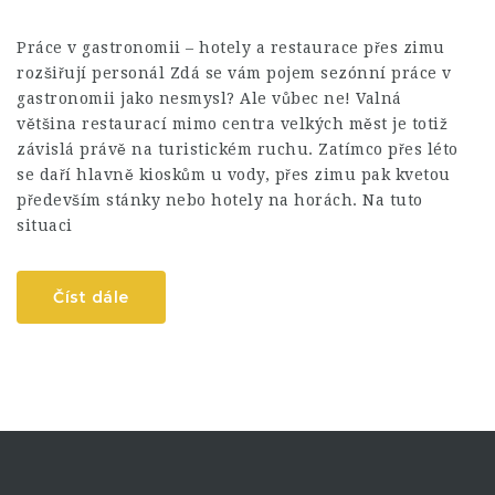
Práce v gastronomii – hotely a restaurace přes zimu
rozšiřují personál Zdá se vám pojem sezónní práce v
gastronomii jako nesmysl? Ale vůbec ne! Valná
většina restaurací mimo centra velkých měst je totiž
závislá právě na turistickém ruchu. Zatímco přes léto
se daří hlavně kioskům u vody, přes zimu pak kvetou
především stánky nebo hotely na horách. Na tuto
situaci
Číst dále