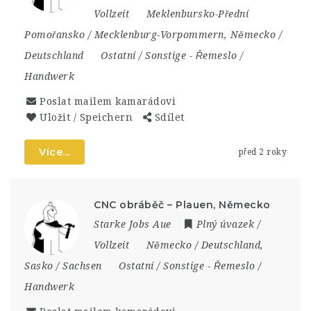
Vollzeit
Meklenbursko-Přední
Pomořansko / Mecklenburg-Vorpommern
,
Německo /
Deutschland
Ostatní / Sonstige
-
Řemeslo /
Handwerk
Poslat mailem kamarádovi
Uložit / Speichern
Sdílet
Více...
před 2 roky
CNC obráběč – Plauen, Německo
Starke Jobs Aue
Plný úvazek /
Vollzeit
Německo / Deutschland
,
Sasko / Sachsen
Ostatní / Sonstige
-
Řemeslo /
Handwerk