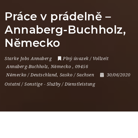
Práce v prádelně –
Annaberg-Buchholz,
Německo
Starke Jobs Annaberg
Plný úvazek / Vollzeit
Annaberg-Buchholz
,
Německo
,
09456
Německo / Deutschland
,
Sasko / Sachsen
30/06/2020
Ostatní / Sonstige
-
Služby / Dienstleistung