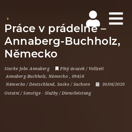
Na
Práce v prádelně –
Annaberg-Buchholz,
Německo
Starke Jobs Annaberg
Plný úvazek / Vollzeit
Annaberg-Buchholz
,
Německo
,
09456
Německo / Deutschland
,
Sasko / Sachsen
30/06/2020
Ostatní / Sonstige
-
Služby / Dienstleistung