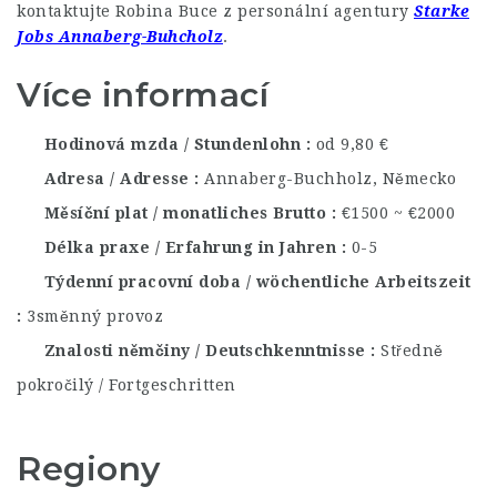
kontaktujte Robina Buce z personální agentury
Starke
Jobs Annaberg-Buhcholz
.
Více informací
Hodinová mzda / Stundenlohn
od 9,80 €
Adresa / Adresse
Annaberg-Buchholz, Německo
Měsíční plat / monatliches Brutto
€1500 ~ €2000
Délka praxe / Erfahrung in Jahren
0-5
Týdenní pracovní doba / wöchentliche Arbeitszeit
3směnný provoz
Znalosti němčiny / Deutschkenntnisse
Středně
pokročilý / Fortgeschritten
Regiony