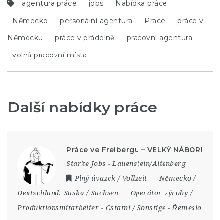
agentura práce
jobs
Nabídka práce
Německo
personální agentura
Prace
práce v
Německu
práce v prádelně
pracovní agentura
volná pracovní místa
Další nabídky práce
Práce ve Freibergu – VELKÝ NÁBOR!
Starke Jobs - Lauenstein/Altenberg
Plný úvazek / Vollzeit
Německo /
Deutschland
,
Sasko / Sachsen
Operátor výroby /
Produktionsmitarbeiter
-
Ostatní / Sonstige
-
Řemeslo