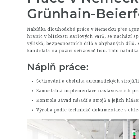
Grünhain-Beier
Nabídka dlouhodobé práce v Německu přes agen
hranic v blízkosti Karlových Varů, se nachází sp
výlisků, bezpečnostních dílů a ohýbaných dílů.
kandidáta na pozici seřizovač lisu. Tato nabíd
Náplň práce:
Seřizování a obsluha automatických strojů/l
Samostatná implementace nastavovacích pr
Kontrola závad nářadí a strojů a jejich hláš
Výroba podle technické dokumentace s ohled