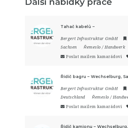
Další nabídky práce
Tahač kabelů –
Bergert Infrastruktur GmbH
Sachsen
Řemeslo / Handwerk
Poslat mailem kamarádovi
Řidič bagru – Wechselburg, S
Bergert Infrastruktur GmbH
Deutschland
Řemeslo / Handw
Poslat mailem kamarádovi
Řidič kamionu – Wechselburg