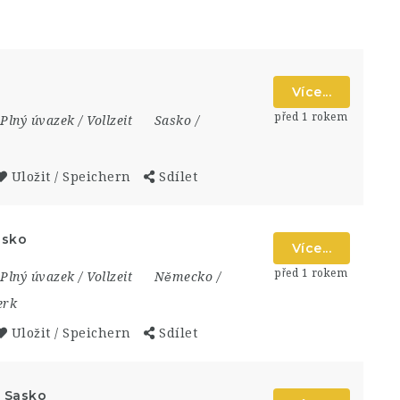
Více...
před 1 rokem
Plný úvazek / Vollzeit
Sasko /
Uložit / Speichern
Sdílet
asko
Více...
před 1 rokem
Plný úvazek / Vollzeit
Německo /
erk
Uložit / Speichern
Sdílet
, Sasko