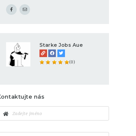
Starke Jobs Aue
(0)
Kontaktujte nás