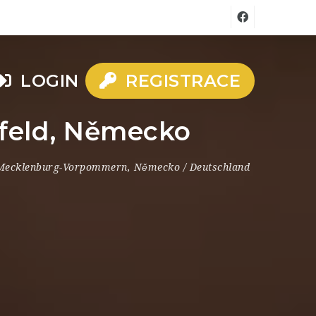
LOGIN
REGISTRACE
rfeld, Německo
 Mecklenburg-Vorpommern
,
Německo / Deutschland