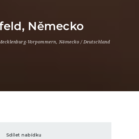
rfeld, Německo
 Mecklenburg-Vorpommern
,
Německo / Deutschland
Sdílet nabídku