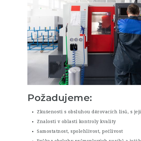
Požadujeme:
Zkušenosti s obsluhou děrovacích lisů, s j
Znalosti v oblasti kontroly kvality
Samostatnost, spolehlivost, pečlivost