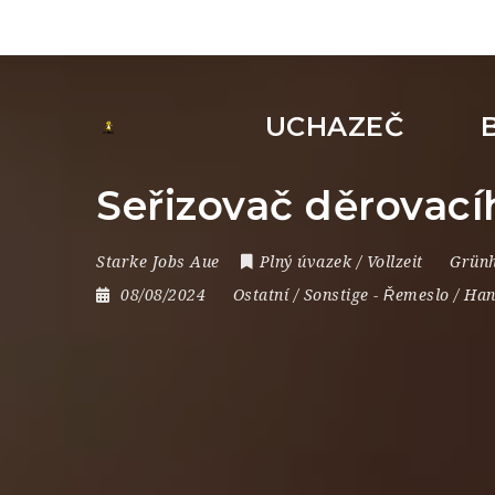
UCHAZEČ
Seřizovač děrovací
Starke Jobs Aue
Plný úvazek / Vollzeit
Grünh
08/08/2024
Ostatní / Sonstige
-
Řemeslo / Ha