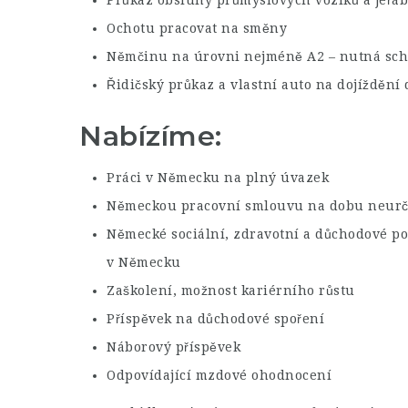
Průkaz obsluhy průmyslových vozíků a jeřá
Ochotu pracovat na směny
Němčinu na úrovni nejméně A2 – nutná sch
Řidičský průkaz a vlastní auto na dojíždění 
Nabízíme:
Práci v Německu na plný úvazek
Německou pracovní smlouvu na dobu neurč
Německé sociální, zdravotní a důchodové poj
v Německu
Zaškolení, možnost kariérního růstu
Příspěvek na důchodové spoření
Náborový příspěvek
Odpovídající mzdové ohodnocení