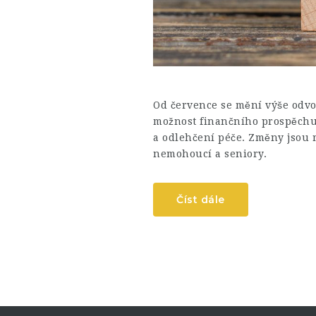
Od července se mění výše odvod
možnost finančního prospěchu.
a odlehčení péče. Změny jsou r
nemohoucí a seniory.
Číst dále