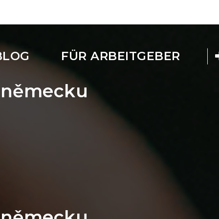
BLOG
FÜR ARBEITGEBER
 v německu
 v německu