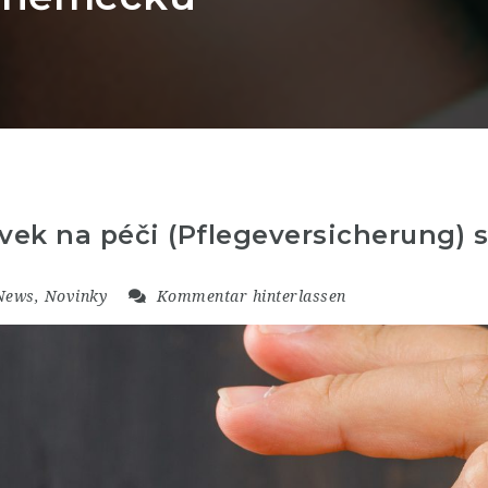
vek na péči (Pflegeversicherung) 
News
,
Novinky
Kommentar hinterlassen