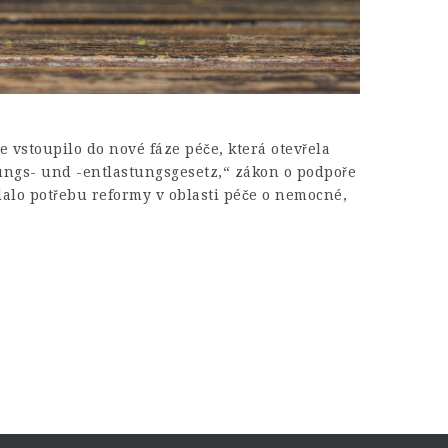
 vstoupilo do nové fáze péče, která otevřela
ungs- und -entlastungsgesetz,“ zákon o podpoře
lalo potřebu reformy v oblasti péče o nemocné,