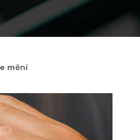
se mění