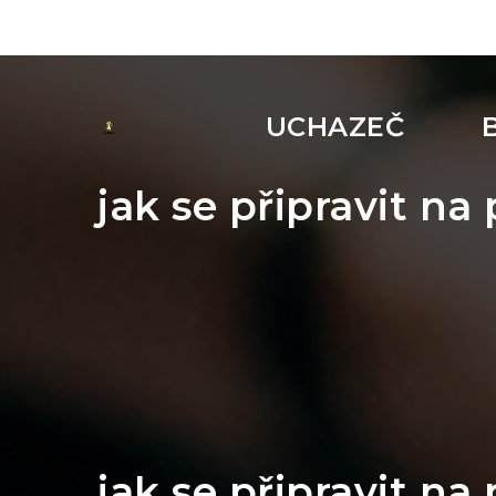
UCHAZEČ
jak se připravit na
jak se připravit na