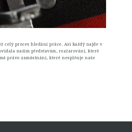
ž celý proces hledání práce. Asi každý najde v
ovídala našim představám, rozčarování, které
ejmě právo zaměstnání, které nesplňuje naše