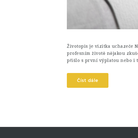
Životopis je vizitka uchazeče 
profesním životě nějakou zkuš
přišlo s první výplatou nebo i
Číst dále