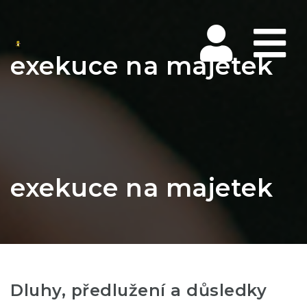
Na
exekuce na majetek
exekuce na majetek
Dluhy, předlužení a důsledky