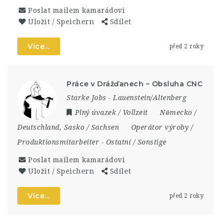
Poslat mailem kamarádovi
Uložit / Speichern
Sdílet
Více...
před 2 roky
Práce v Drážďanech – Obsluha CNC
Starke Jobs - Lauenstein/Altenberg
Plný úvazek / Vollzeit
Německo /
Deutschland
,
Sasko / Sachsen
Operátor výroby /
Produktionsmitarbeiter
-
Ostatní / Sonstige
Poslat mailem kamarádovi
Uložit / Speichern
Sdílet
Více...
před 2 roky