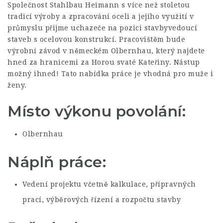
Společnost Stahlbau Heimann s více než stoletou
tradicí výroby a zpracování oceli a jejího využití v
průmyslu přijme uchazeče na pozici stavbyvedoucí
staveb s ocelovou konstrukcí. Pracovištěm bude
výrobní závod v německém Olbernhau, který najdete
hned za hranicemi za Horou svaté Kateřiny. Nástup
možný ihned! Tato nabídka práce je vhodná pro muže i
ženy.
Místo výkonu povolání:
Olbernhau
Náplň práce:
Vedení projektu včetně kalkulace, přípravných
prací, výběrových řízení a rozpočtu stavby