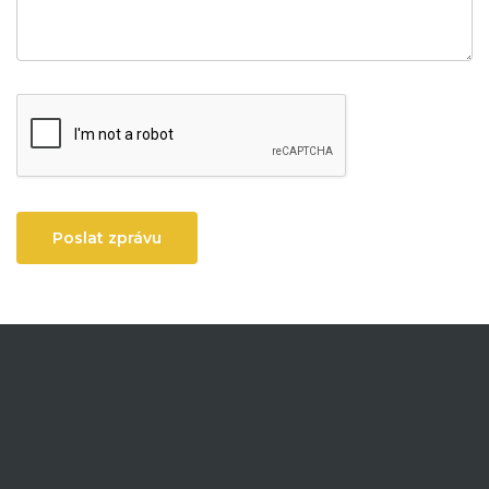
Poslat zprávu