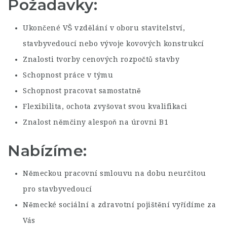
Požadavky:
Ukončené VŠ vzdělání v oboru stavitelství,
stavbyvedoucí nebo vývoje kovových konstrukcí
Znalosti tvorby cenových rozpočtů stavby
Schopnost práce v týmu
Schopnost pracovat samostatně
Flexibilita, ochota zvyšovat svou kvalifikaci
Znalost němčiny alespoň na úrovni B1
Nabízíme:
Německou pracovní smlouvu na dobu neurčitou
pro stavbyvedoucí
Německé sociální a zdravotní pojištění vyřídíme za
Vás