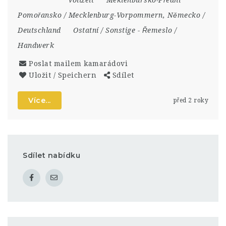
Pomořansko / Mecklenburg-Vorpommern
,
Německo /
Deutschland
Ostatní / Sonstige
-
Řemeslo /
Handwerk
Poslat mailem kamarádovi
Uložit / Speichern
Sdílet
Více...
před 2 roky
Sdílet nabídku