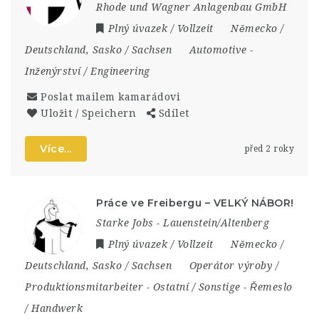
Rhode und Wagner Anlagenbau GmbH
Plný úvazek / Vollzeit
Německo /
Deutschland
,
Sasko / Sachsen
Automotive
-
Inženýrství / Engineering
Poslat mailem kamarádovi
Uložit / Speichern
Sdílet
Více...
před 2 roky
Práce ve Freibergu – VELKÝ NÁBOR!
Starke Jobs - Lauenstein/Altenberg
Plný úvazek / Vollzeit
Německo /
Deutschland
,
Sasko / Sachsen
Operátor výroby /
Produktionsmitarbeiter
-
Ostatní / Sonstige
-
Řemeslo
/ Handwerk