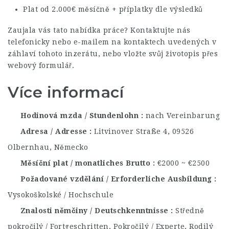
Plat od 2.000€ měsíčně + příplatky dle výsledků
Zaujala vás tato nabídka práce? Kontaktujte nás
telefonicky nebo e-mailem na kontaktech uvedených v
záhlaví tohoto inzerátu, nebo vložte svůj životopis přes
webový formulář.
Více informací
Hodinová mzda / Stundenlohn
nach Vereinbarung
Adresa / Adresse
Litvinover Straße 4, 09526
Olbernhau, Německo
Měsíční plat / monatliches Brutto
€2000 ~ €2500
Požadované vzdělání / Erforderliche Ausbildung
Vysokoškolské / Hochschule
Znalosti němčiny / Deutschkenntnisse
Středně
pokročilý / Fortgeschritten, Pokročilý / Experte, Rodilý