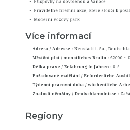
Příspěvky na dovolenou a Vánoce
Pravidelné firemní akce, které slouží k pos
Moderní vozový park
Více informací
Adresa / Adresse
Neustadt i. Sa., Deutschl
Měsíční plat / monatliches Brutto
€2000 ~ 
Délka praxe / Erfahrung in Jahren
0-5
Požadované vzdělání / Erforderliche Ausb
Týdenní pracovní doba / wöchentliche Arbe
Znalosti němčiny / Deutschkenntnisse
Začá
Regiony