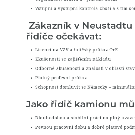
Vstupní a výstupní kontrola zboží a s tím s
Zákazník v Neustadtu 
řidiče očekávat:
Licenci na VZV a řidičský průkaz C+E
Zkušenosti se zajišťěním nákladu
Odborné zkušenosti a znalosti v oblasti sta
Platný profesní průkaz
Schopnost domluvit se Německy – minimální
Jako řidič kamionu mů
Dlouhodobou a stabilní práci na plný úvaze
Pevnou pracovní dobu a dobré platové pod