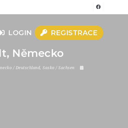
LOGIN
REGISTRACE
adt, Německo
ecko / Deutschland
,
Sasko / Sachsen