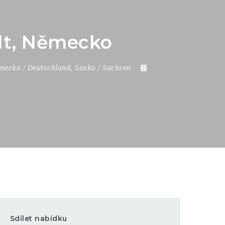
adt, Německo
ecko / Deutschland
,
Sasko / Sachsen
Sdílet nabídku