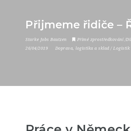
Přijmeme řidiče –
Starke Jobs Bautzen
Přímé zprostředkování /Di
26/04/2019
Doprava, logistika a sklad / Logistik
Práce v Německ