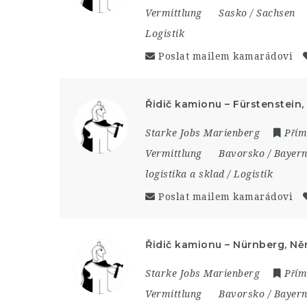
Vermittlung
Sasko / Sachsen
Logistik
Poslat mailem kamarádovi
Řidič kamionu – Fürstenstein
Starke Jobs Marienberg
Přím
Vermittlung
Bavorsko / Bayer
logistika a sklad / Logistik
Poslat mailem kamarádovi
Řidič kamionu – Nürnberg, N
Starke Jobs Marienberg
Přím
Vermittlung
Bavorsko / Bayer