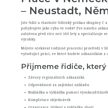
– Neustadt, Ně
Jste řidič a vlastníte řidičský průkaz skupiny C a
pohybujete jako ryba ve vodě? Pro našeho zákaz
založena před více než 160 lety a specializuje s
výrobky.
Můžete očekávat rodinné pracovní prostředí v blí
vyžadující práci, ve které budete zákazníkům z o
Přijmeme řidiče, který 
Závozy regionálních zákazníků
Odpovědnost za zajištění nákladu
Nakládka a vykládka pomocí vysokozdvižnéh
Kompletace objednávek
Organizace, třídění a vykládka zboží