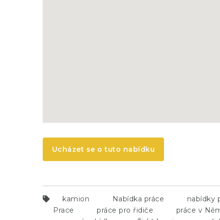
Ucházet se o tuto nabídku
kamion
Nabídka práce
nabídky 
Prace
práce pro řidiče
práce v Ně