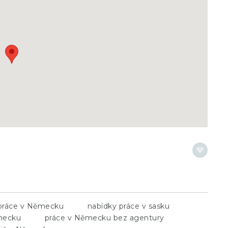
práce v Německu
nabídky práce v sasku
mecku
práce v Německu bez agentury