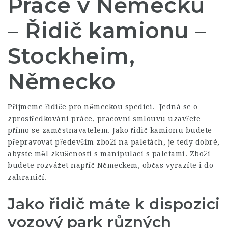
Práce v Německu
–
Řidič kamionu
–
Stockheim,
Německo
Přijmeme řidiče pro německou spedici. Jedná se o
zprostředkování práce, pracovní smlouvu uzavřete
přímo se zaměstnavatelem. Jako řidič kamionu budete
přepravovat především zboží na paletách, je tedy dobré,
abyste měl zkušenosti s manipulací s paletami. Zboží
budete rozvážet napříč Německem, občas vyrazíte i do
zahraničí.
Jako řidič máte k dispozici
vozový park různých