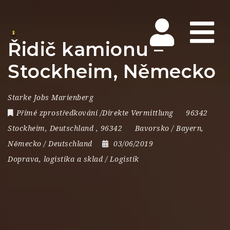
Na
Řidič kamionu –
Stockheim, Německo
Starke Jobs Marienberg
Přímé zprostředkování /Direkte Vermittlung
96342
Stockheim
,
Deutschland
,
96342
Bavorsko / Bayern
,
Německo / Deutschland
03/06/2019
Doprava, logistika a sklad / Logistik