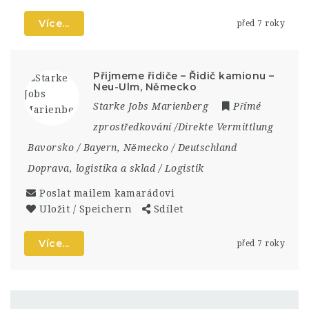
Více...
před 7 roky
Přijmeme řidiče – Řidič kamionu –
Neu-Ulm, Německo
Starke Jobs Marienberg
Přímé
zprostředkování /Direkte Vermittlung
Bavorsko / Bayern
,
Německo / Deutschland
Doprava, logistika a sklad / Logistik
Poslat mailem kamarádovi
Uložit / Speichern
Sdílet
Více...
před 7 roky