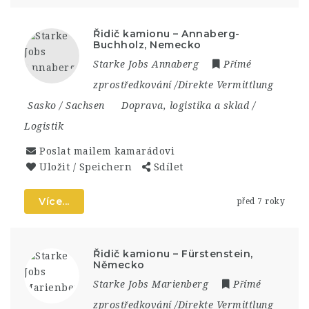
Řidič kamionu – Annaberg-
Buchholz, Nemecko
Starke Jobs Annaberg
Přímé
zprostředkování /Direkte Vermittlung
Sasko / Sachsen
Doprava, logistika a sklad /
Logistik
Poslat mailem kamarádovi
Uložit / Speichern
Sdílet
Více...
před 7 roky
Řidič kamionu – Fürstenstein,
Německo
Starke Jobs Marienberg
Přímé
zprostředkování /Direkte Vermittlung