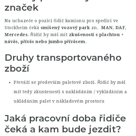
značek
Na uchazeče o pozici řidič kamionu pro spedici ve
Stockheim čeká
smíšený vozový park
zn.
MAN
,
DAF
,
Mercedes
. Řidič by měl mít
zkušenosti s plachtou +
návěs, přívěs nebo jumbo přívěsem
.
Druhy transportovaného
zboží
Převáží se především paletové zboží. Řidič by měl
mít tedy zkusšenosti s nakládáním / vykládáním a
ukládáním palet v nákladovém prostoru
Jaká pracovní doba řidiče
čeká a kam bude jezdit?