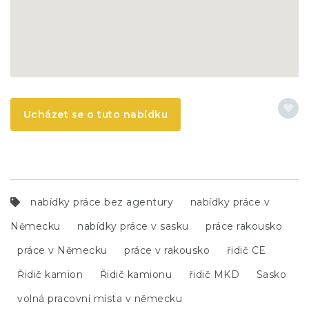
Ucházet se o tuto nabídku
nabídky práce bez agentury
nabídky práce v
Německu
nabídky práce v sasku
práce rakousko
práce v Německu
práce v rakousko
řidič CE
Řidič kamion
Řidič kamionu
řidič MKD
Sasko
volná pracovní místa v německu