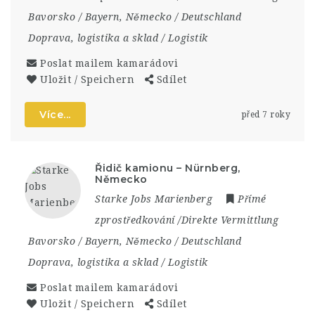
Bavorsko / Bayern
,
Německo / Deutschland
Doprava, logistika a sklad / Logistik
Poslat mailem kamarádovi
Uložit / Speichern
Sdílet
Více...
před 7 roky
Řidič kamionu – Nürnberg,
Německo
Starke Jobs Marienberg
Přímé
zprostředkování /Direkte Vermittlung
Bavorsko / Bayern
,
Německo / Deutschland
Doprava, logistika a sklad / Logistik
Poslat mailem kamarádovi
Uložit / Speichern
Sdílet