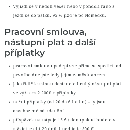
Vyjíždí se v neděli večer nebo v pondělí ráno a
jezdí se do pátku. 95 % jízd je po Německu.
Pracovní smlouva,
nástupní plat a další
příplatky
pracovní smlouvu podepíšete přímo se spedicí, od
prvního dne jste tedy jejím zaměstnancem
jako řidič kamionu dostanete hrubý nástupní plat
ve výši cca 2.200€ + příplatky
noční příplatky (od 20 do 6 hodin) – ty jsou
osvobozené od zdanění
příspěvek na nápoje 15 € / den (pokud budete v
měsíci jezdit 20 dnů, hned to je 300 €)