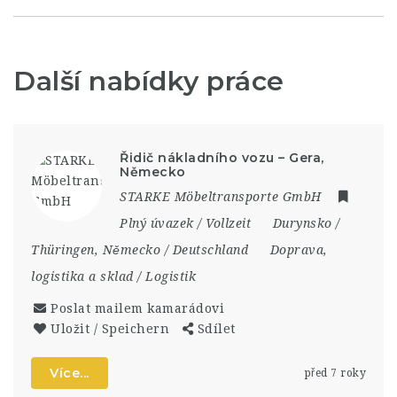
Další nabídky práce
Řidič nákladního vozu – Gera,
Německo
STARKE Möbeltransporte GmbH
Plný úvazek / Vollzeit
Durynsko /
Thüringen
,
Německo / Deutschland
Doprava,
logistika a sklad / Logistik
Poslat mailem kamarádovi
Uložit / Speichern
Sdílet
Více...
před 7 roky