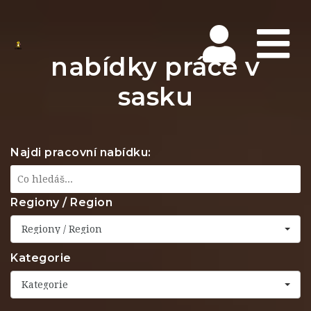
Na
nabídky práce v
sasku
Najdi pracovní nabídku:
Regiony / Region
Regiony / Region
Kategorie
Kategorie