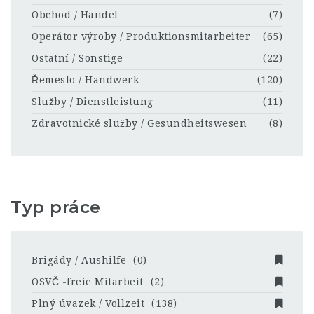
Obchod / Handel
(7)
Operátor výroby / Produktionsmitarbeiter
(65)
Ostatní / Sonstige
(22)
Řemeslo / Handwerk
(120)
Služby / Dienstleistung
(11)
Zdravotnické služby / Gesundheitswesen
(8)
Typ práce
Brigády / Aushilfe
(0)
OSVČ -freie Mitarbeit
(2)
Plný úvazek / Vollzeit
(138)