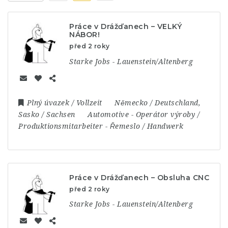
Práce v Drážďanech – VELKÝ
NÁBOR!
před 2 roky
Starke Jobs - Lauenstein/Altenberg
Plný úvazek / Vollzeit
Německo / Deutschland
,
Sasko / Sachsen
Automotive
-
Operátor výroby /
Produktionsmitarbeiter
-
Řemeslo / Handwerk
Práce v Drážďanech – Obsluha CNC
před 2 roky
Starke Jobs - Lauenstein/Altenberg