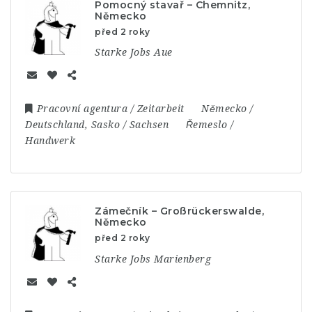
Pomocný stavař – Chemnitz,
Německo
před 2 roky
Starke Jobs Aue
Pracovní agentura / Zeitarbeit
Německo /
Deutschland
,
Sasko / Sachsen
Řemeslo /
Handwerk
Zámečník – Großrückerswalde,
Německo
před 2 roky
Starke Jobs Marienberg