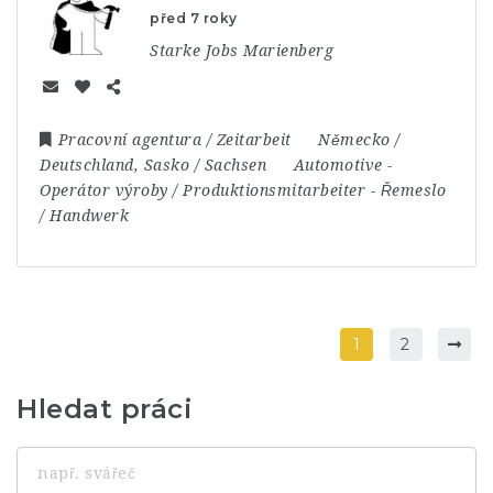
před 7 roky
Starke Jobs Marienberg
Pracovní agentura / Zeitarbeit
Německo /
Deutschland
,
Sasko / Sachsen
Automotive
-
Operátor výroby / Produktionsmitarbeiter
-
Řemeslo
/ Handwerk
1
2
Hledat práci
např.
svářeč