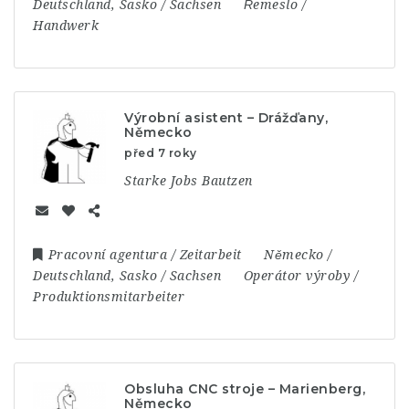
Deutschland
,
Sasko / Sachsen
Řemeslo /
Handwerk
Výrobní asistent – Drážďany,
Německo
před 7 roky
Starke Jobs Bautzen
Pracovní agentura / Zeitarbeit
Německo /
Deutschland
,
Sasko / Sachsen
Operátor výroby /
Produktionsmitarbeiter
Obsluha CNC stroje – Marienberg,
Německo