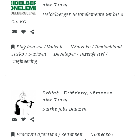
před 7 roky
Heidelberger Betonelemente GmbH &
Co. KG
Plný úvazek / Vollzeit
Německo / Deutschland
,
Sasko / Sachsen
Developer
-
Inženýrství /
Engineering
Svářeč – Drážďany, Německo
před 7 roky
Starke Jobs Bautzen
Pracovní agentura / Zeitarbeit
Německo /