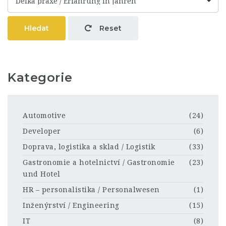
Délka praxe / Erfahrung in Jahren
Hledat
Reset
Kategorie
Automotive
(24)
Developer
(6)
Doprava, logistika a sklad / Logistik
(33)
Gastronomie a hotelnictví / Gastronomie
(23)
und Hotel
HR – personalistika / Personalwesen
(1)
Inženýrství / Engineering
(15)
IT
(8)