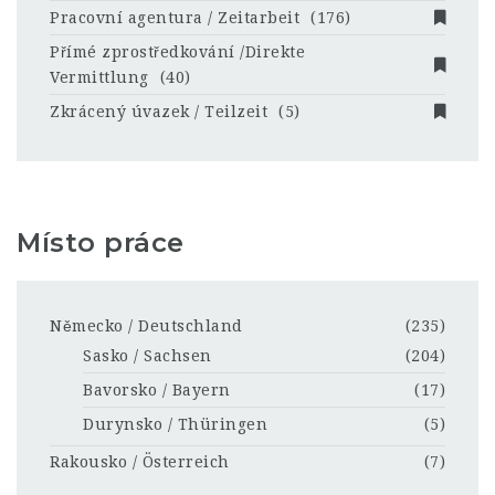
Pracovní agentura / Zeitarbeit
(176)
Přímé zprostředkování /Direkte
Vermittlung
(40)
Zkrácený úvazek / Teilzeit
(5)
Místo práce
Německo / Deutschland
(235)
Sasko / Sachsen
(204)
Bavorsko / Bayern
(17)
Durynsko / Thüringen
(5)
Rakousko / Österreich
(7)