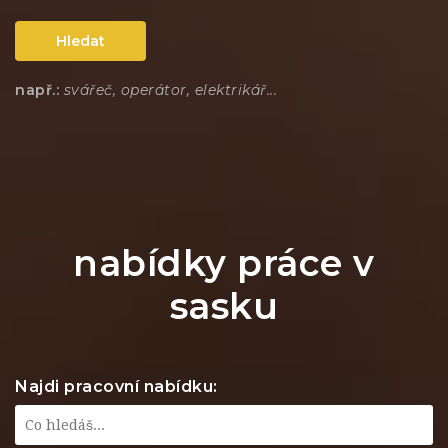
Hledat
např.:
svářeč, operátor, elektrikář...
nabídky práce v
sasku
Najdi pracovní nabídku: