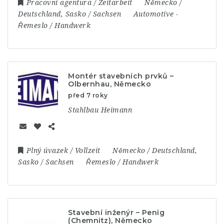
Pracovní agentura / Zeitarbeit
Německo /
Deutschland
,
Sasko / Sachsen
Automotive
-
Řemeslo / Handwerk
Montér stavebních prvků –
Olbernhau, Německo
před 7 roky
Stahlbau Heimann
Plný úvazek / Vollzeit
Německo / Deutschland
,
Sasko / Sachsen
Řemeslo / Handwerk
Stavební inženýr – Penig
(Chemnitz), Německo