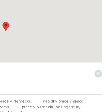
práce v Německu
nabídky práce v sasku
mecku
práce v Německu bez agentury