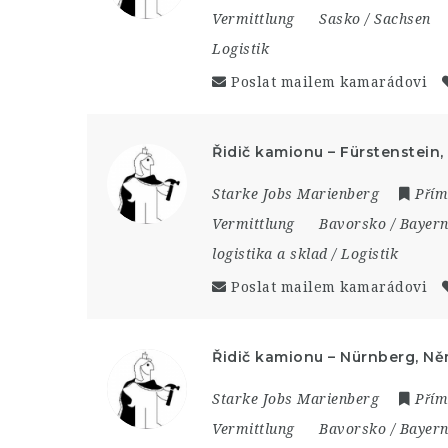
Vermittlung
Sasko / Sachsen
Logistik
Poslat mailem kamarádovi
Řidič kamionu – Fürstenstein
Starke Jobs Marienberg
Přím
Vermittlung
Bavorsko / Bayer
logistika a sklad / Logistik
Poslat mailem kamarádovi
Řidič kamionu – Nürnberg, N
Starke Jobs Marienberg
Přím
Vermittlung
Bavorsko / Bayer