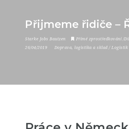
Přijmeme řidiče –
Starke Jobs Bautzen
Přímé zprostředkování /Di
26/04/2019
Doprava, logistika a sklad / Logistik
Práce v Německ