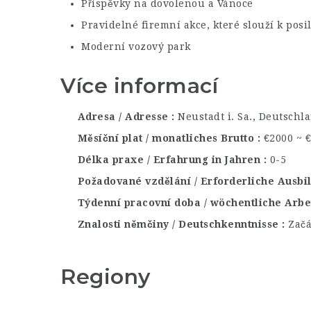
Příspěvky na dovolenou a Vánoce
Pravidelné firemní akce, které slouží k pos
Moderní vozový park
Více informací
Adresa / Adresse
Neustadt i. Sa., Deutschl
Měsíční plat / monatliches Brutto
€2000 ~ 
Délka praxe / Erfahrung in Jahren
0-5
Požadované vzdělání / Erforderliche Ausb
Týdenní pracovní doba / wöchentliche Arbe
Znalosti němčiny / Deutschkenntnisse
Začá
Regiony