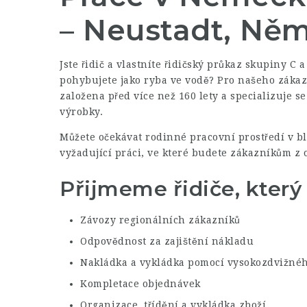
– Neustadt, Ně
Jste řidič a vlastníte řidičský průkaz skupiny C a
pohybujete jako ryba ve vodě? Pro našeho zákaz
založena před více než 160 lety a specializuje s
výrobky.
Můžete očekávat rodinné pracovní prostředí v blí
vyžadující práci, ve které budete zákazníkům z o
Přijmeme řidiče, který 
Závozy regionálních zákazníků
Odpovědnost za zajištění nákladu
Nakládka a vykládka pomocí vysokozdvižnéh
Kompletace objednávek
Organizace, třídění a vykládka zboží