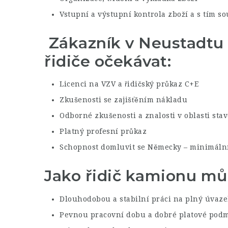
Vstupní a výstupní kontrola zboží a s tím s
Zákazník v Neustadtu 
řidiče očekávat:
Licenci na VZV a řidičský průkaz C+E
Zkušenosti se zajišťěním nákladu
Odborné zkušenosti a znalosti v oblasti sta
Platný profesní průkaz
Schopnost domluvit se Německy – minimální
Jako řidič kamionu mů
Dlouhodobou a stabilní práci na plný úvaze
Pevnou pracovní dobu a dobré platové pod