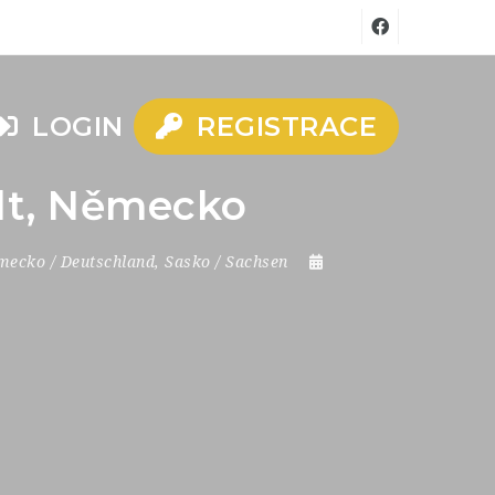
LOGIN
REGISTRACE
adt, Německo
ecko / Deutschland
,
Sasko / Sachsen