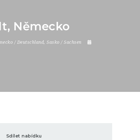
adt, Německo
ecko / Deutschland
,
Sasko / Sachsen
Sdílet nabídku