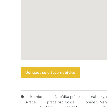
Ucházet se o tuto nabídku
kamion
Nabídka práce
nabídky 
Prace
práce pro řidiče
práce v Ně