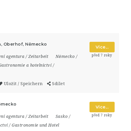
da, Oberhof, Německo
Více...
před 7 roky
ní agentura / Zeitarbeit
Německo /
Gastronomie a hotelnictví /
Uložit / Speichern
Sdílet
Německo
Více...
před 7 roky
ní agentura / Zeitarbeit
Sasko /
ctví / Gastronomie und Hotel