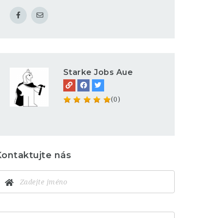
Starke Jobs Aue
(0)
Kontaktujte nás