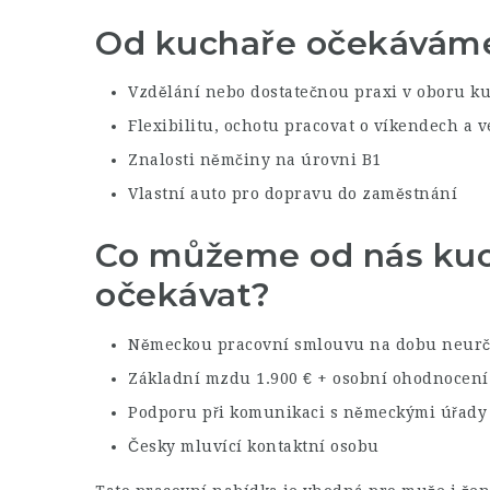
Od kuchaře očekávám
Vzdělání nebo dostatečnou praxi v oboru k
Flexibilitu, ochotu pracovat o víkendech 
Znalosti němčiny na úrovni B1
Vlastní auto pro dopravu do zaměstnání
Co můžeme od nás ku
očekávat?
Německou pracovní smlouvu na dobu neurč
Základní mzdu 1.900 € + osobní ohodnocení
Podporu při komunikaci s německými úřady
Česky mluvící kontaktní osobu