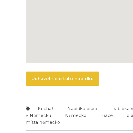
Ucházet se o tuto nabídku
Kuchař
Nabídka práce
nabídka 
v Německu
Německo
Prace
pr
místa německo