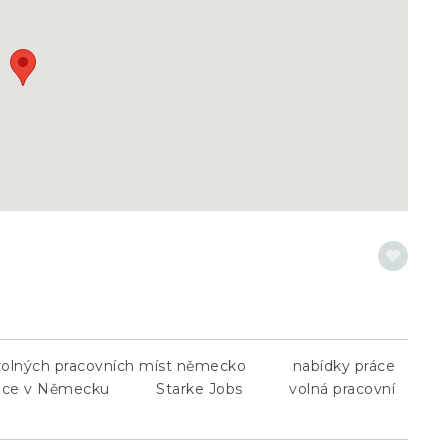
volných pracovních míst německo
nabídky práce
áce v Německu
Starke Jobs
volná pracovní