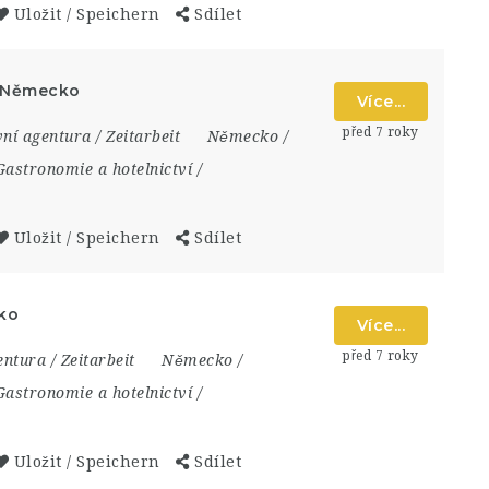
Uložit / Speichern
Sdílet
n, Německo
Více...
před 7 roky
ní agentura / Zeitarbeit
Německo /
Gastronomie a hotelnictví /
Uložit / Speichern
Sdílet
cko
Více...
před 7 roky
ntura / Zeitarbeit
Německo /
Gastronomie a hotelnictví /
Uložit / Speichern
Sdílet