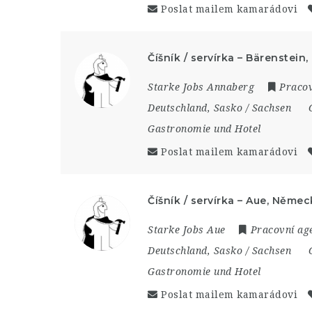
Poslat mailem kamarádovi
Číšník / servírka – Bärenstei
Starke Jobs Annaberg
Pracov
Deutschland
,
Sasko / Sachsen
Gastronomie und Hotel
Poslat mailem kamarádovi
Číšník / servírka – Aue, Něme
Starke Jobs Aue
Pracovní age
Deutschland
,
Sasko / Sachsen
Gastronomie und Hotel
Poslat mailem kamarádovi