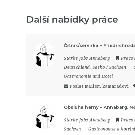
Další nabídky práce
Číšník/servírka – Friedrichro
Starke Jobs Annaberg
Pracov
Deutschland
,
Sasko / Sachsen
Gastronomie und Hotel
Poslat mailem kamarádovi
Obsluha herny – Annaberg, 
Starke Jobs Annaberg
Pracov
Sachsen
Gastronomie a hotelni