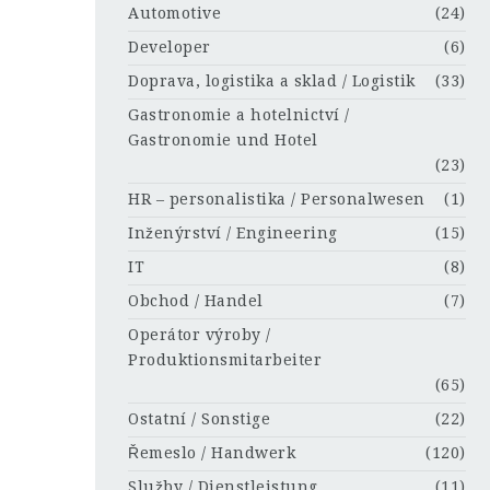
Automotive
(24)
Developer
(6)
Doprava, logistika a sklad / Logistik
(33)
Gastronomie a hotelnictví /
Gastronomie und Hotel
(23)
HR – personalistika / Personalwesen
(1)
Inženýrství / Engineering
(15)
IT
(8)
Obchod / Handel
(7)
Operátor výroby /
Produktionsmitarbeiter
(65)
Ostatní / Sonstige
(22)
Řemeslo / Handwerk
(120)
Služby / Dienstleistung
(11)