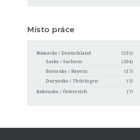
Místo práce
Německo / Deutschland
(235)
Sasko / Sachsen
(204)
Bavorsko / Bayern
(17)
Durynsko / Thüringen
(5)
Rakousko / Österreich
(7)