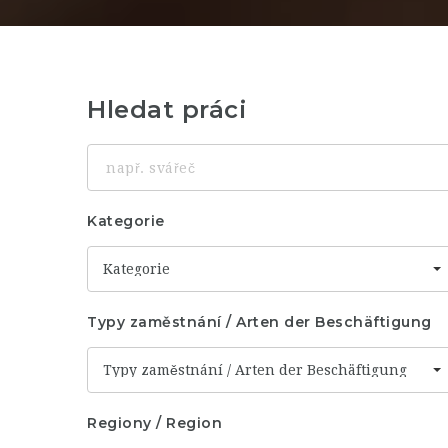
Hledat práci
např.
svářeč
Kategorie
Kategorie
Typy zaměstnání / Arten der Beschäftigung
Typy zaměstnání / Arten der Beschäftigung
Regiony / Region