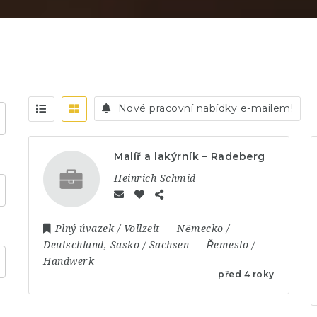
Nové pracovní nabídky e-mailem!
Malíř a lakýrník – Radeberg
Heinrich Schmid
Plný úvazek / Vollzeit
Německo /
Deutschland
,
Sasko / Sachsen
Řemeslo /
Handwerk
před 4 roky