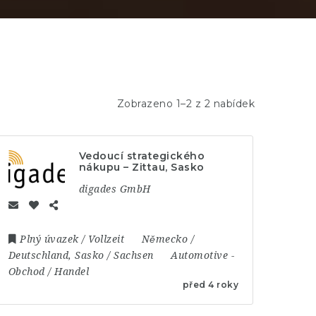
Zobrazeno 1–2 z 2 nabídek
Vedoucí strategického
nákupu – Zittau, Sasko
digades GmbH
Plný úvazek / Vollzeit
Německo /
Deutschland
,
Sasko / Sachsen
Automotive
-
Obchod / Handel
před 4 roky