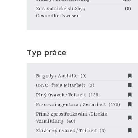
Zdravotnické služby /
(8)
Gesundheitswesen
Typ práce
Brigády / Aushilfe
(0)
OSVČ -freie Mitarbeit
(2)
Plný úvazek / Vollzeit
(138)
Pracovní agentura / Zeitarbeit
(176)
Přímé zprostředkování /Direkte
Vermittlung
(40)
Zkrácený úvazek / Teilzeit
(5)