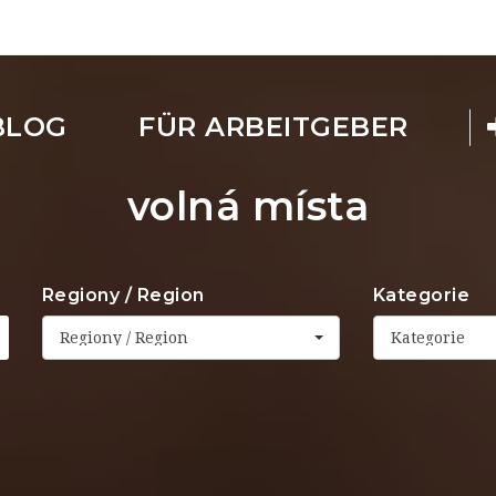
BLOG
FÜR ARBEITGEBER
volná místa
Regiony / Region
Kategorie
Regiony / Region
Kategorie