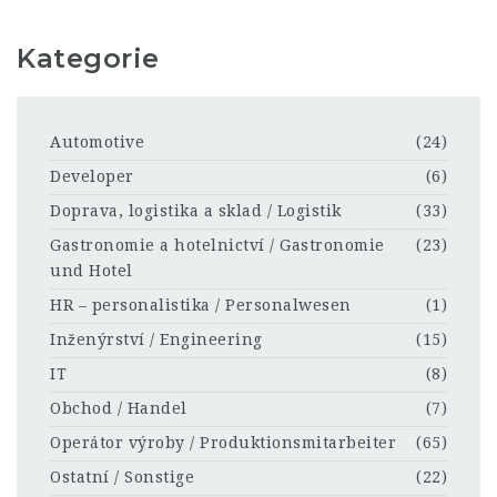
Kategorie
Automotive
(24)
Developer
(6)
Doprava, logistika a sklad / Logistik
(33)
Gastronomie a hotelnictví / Gastronomie
(23)
und Hotel
HR – personalistika / Personalwesen
(1)
Inženýrství / Engineering
(15)
IT
(8)
Obchod / Handel
(7)
Operátor výroby / Produktionsmitarbeiter
(65)
Ostatní / Sonstige
(22)