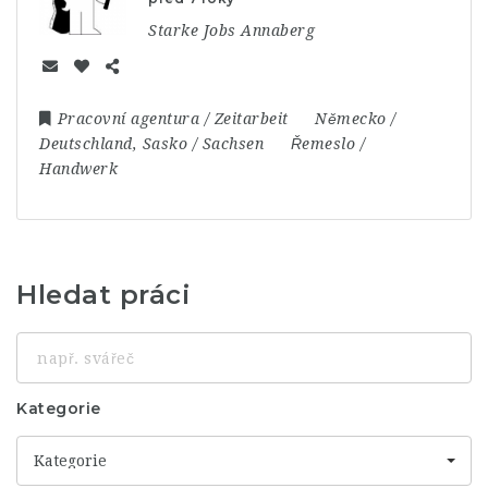
Starke Jobs Annaberg
Pracovní agentura / Zeitarbeit
Německo /
Deutschland
,
Sasko / Sachsen
Řemeslo /
Handwerk
Hledat práci
např.
svářeč
Kategorie
Kategorie