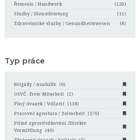
Řemeslo / Handwerk
(120)
Služby / Dienstleistung
(11)
Zdravotnické služby / Gesundheitswesen
(8)
Typ práce
Brigády / Aushilfe
(0)
OSVČ -freie Mitarbeit
(2)
Plný úvazek / Vollzeit
(138)
Pracovní agentura / Zeitarbeit
(176)
Přímé zprostředkování /Direkte
Vermittlung
(40)
Zkrácený úvazek / Teilzeit
(5)