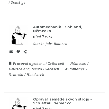
/ Sonstige
Automechanik – Sohland,
Německo
před 7 roky
Starke Jobs Bautzen
Pracovní agentura / Zeitarbeit
Německo /
Deutschland
,
Sasko / Sachsen
Automotive
-
Řemeslo / Handwerk
Opravář zemědělských strojů –
Schlettau, Německo
před 7 roky