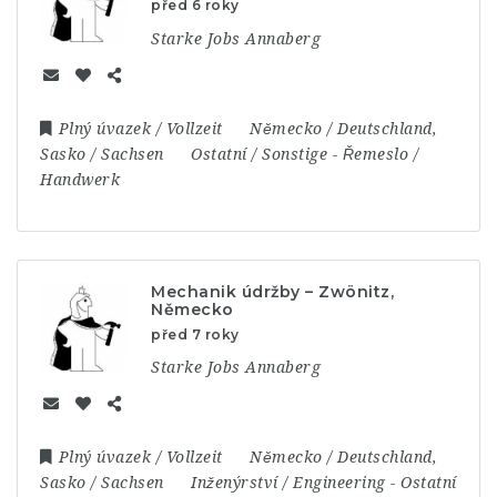
před 6 roky
Starke Jobs Annaberg
Plný úvazek / Vollzeit
Německo / Deutschland
,
Sasko / Sachsen
Ostatní / Sonstige
-
Řemeslo /
Handwerk
Mechanik údržby – Zwönitz,
Německo
před 7 roky
Starke Jobs Annaberg
Plný úvazek / Vollzeit
Německo / Deutschland
,
Sasko / Sachsen
Inženýrství / Engineering
-
Ostatní