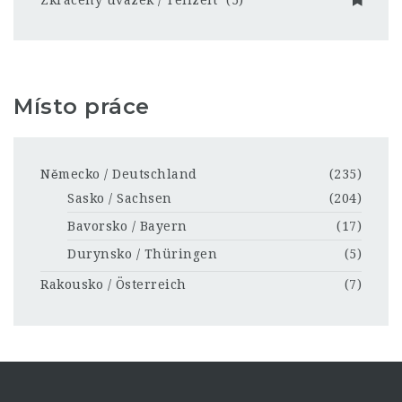
Místo práce
Německo / Deutschland
(235)
Sasko / Sachsen
(204)
Bavorsko / Bayern
(17)
Durynsko / Thüringen
(5)
Rakousko / Österreich
(7)