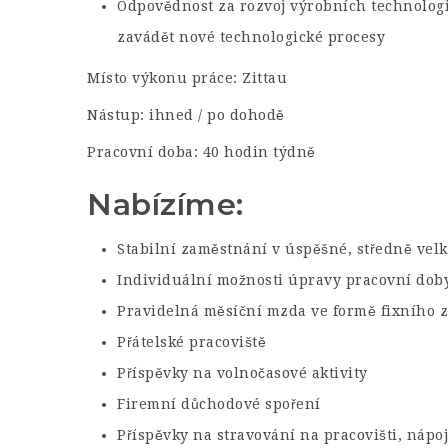
Odpovědnost za rozvoj výrobních technologi
zavádět nové technologické procesy
Místo výkonu práce: Zittau
Nástup: ihned / po dohodě
Pracovní doba: 40 hodin týdně
Nabízíme:
Stabilní zaměstnání v úspěšné, středně velk
Individuální možnosti úpravy pracovní doby
Pravidelná měsíční mzda ve formě fixního 
Přátelské pracoviště
Příspěvky na volnočasové aktivity
Firemní důchodové spoření
Příspěvky na stravování na pracovišti, nápo