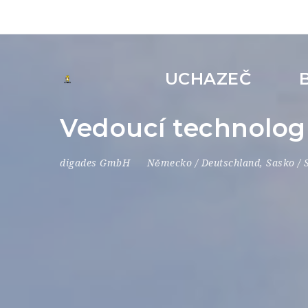
UCHAZEČ
Vedoucí technolog
digades GmbH
Německo / Deutschland
,
Sasko / 