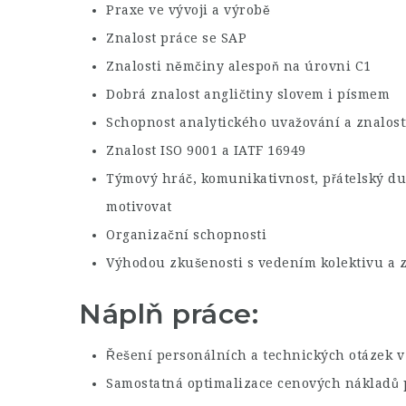
Praxe ve vývoji a výrobě
Znalost práce se SAP
Znalosti němčiny alespoň na úrovni C1
Dobrá znalost angličtiny slovem i písmem
Schopnost analytického uvažování a znalosti
Znalost ISO 9001 a IATF 16949
Týmový hráč, komunikativnost, přátelský duc
motivovat
Organizační schopnosti
Výhodou zkušenosti s vedením kolektivu a z
Náplň práce:
Řešení personálních a technických otázek v 
Samostatná optimalizace cenových nákladů p