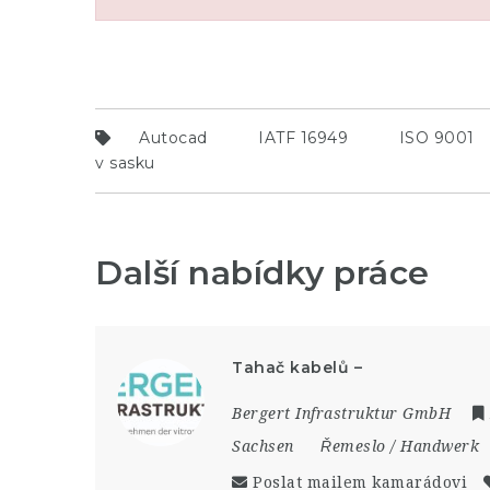
Autocad
IATF 16949
ISO 9001
v sasku
Další nabídky práce
Tahač kabelů –
Bergert Infrastruktur GmbH
Sachsen
Řemeslo / Handwerk
Poslat mailem kamarádovi