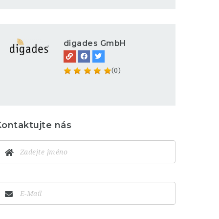
digades GmbH
(0)
Kontaktujte nás