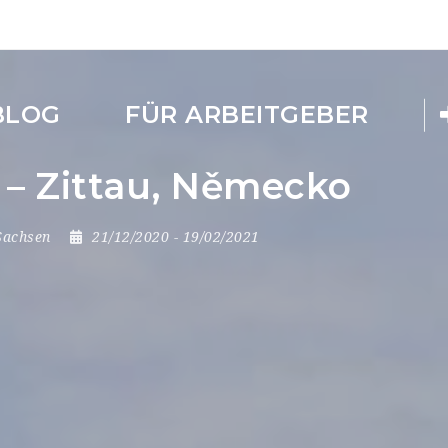
BLOG
FÜR ARBEITGEBER
 – Zittau, Německo
Sachsen
21/12/2020
- 19/02/2021