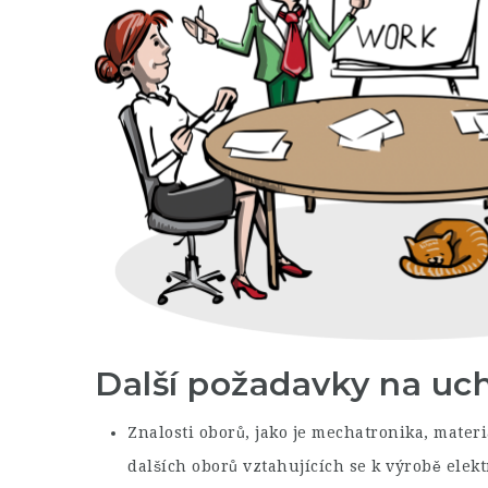
Další požadavky na uc
Znalosti oborů, jako je mechatronika, materi
dalších oborů vztahujících se k výrobě elek