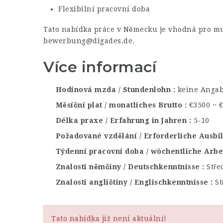
Flexibilní pracovní doba
Tato nabídka práce v Německu je vhodná pro muže
bewerbung@digades.de.
Více informací
Hodinová mzda / Stundenlohn
keine Anga
Měsíční plat / monatliches Brutto
€3500 ~ 
Délka praxe / Erfahrung in Jahren
5-10
Požadované vzdělání / Erforderliche Ausb
Týdenní pracovní doba / wöchentliche Arbe
Znalosti němčiny / Deutschkenntnisse
Stře
Znalosti angličtiny / Englischkenntnisse
St
Tato nabídka již není aktuální!