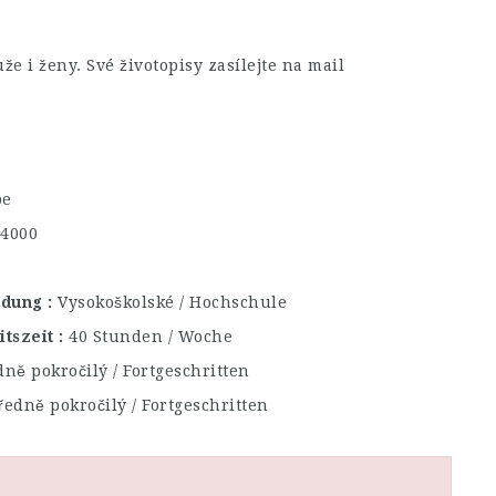
 i ženy. Své životopisy zasílejte na mail
be
€4000
ildung
Vysokoškolské / Hochschule
itszeit
40 Stunden / Woche
dně pokročilý / Fortgeschritten
ředně pokročilý / Fortgeschritten