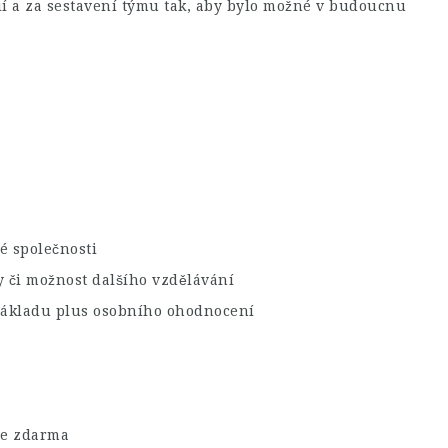
í a za sestavení týmu tak, aby bylo možné v budoucnu
é společnosti
 či možnost dalšího vzdělávání
základu plus osobního ohodnocení
je zdarma