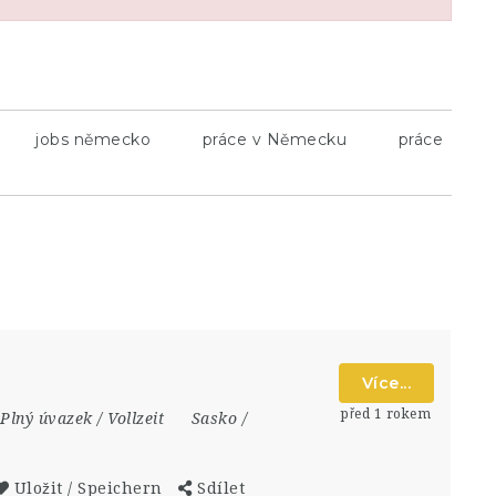
jobs německo
práce v Německu
práce
Více...
před 1 rokem
Plný úvazek / Vollzeit
Sasko /
Uložit / Speichern
Sdílet