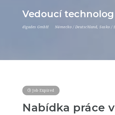
Vedoucí technolog
digades GmbH
Německo / Deutschland
,
Sasko / 
Job Expired
Nabídka práce 