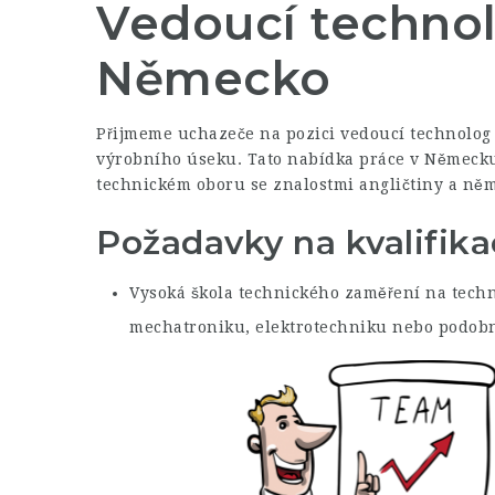
Vedoucí technol
Německo
Přijmeme uchazeče na pozici vedoucí technolog 
výrobního úseku. Tato nabídka práce v Německu
technickém oboru se znalostmi angličtiny a něm
Požadavky na kvalifika
Vysoká škola technického zaměření na techn
mechatroniku, elektrotechniku nebo podob