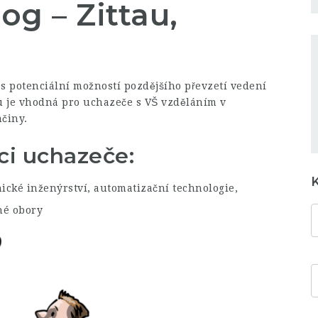
og – Zittau,
s potenciální možností pozdějšího převzetí vedení
 je vhodná pro uchazeče s VŠ vzděláním v
činy.
ci uchazeče:
ické inženýrství, automatizační technologie,
né obory