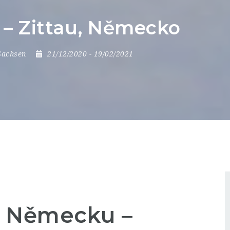
 – Zittau, Německo
Sachsen
21/12/2020
- 19/02/2021
v Německu –