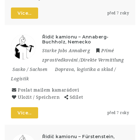
Více...
před 7 roky
Řidič kamionu – Annaberg-
Buchholz, Nemecko
Starke Jobs Annaberg
Přímé
zprostředkování /Direkte Vermittlung
Sasko / Sachsen
Doprava, logistika a sklad /
Logistik
Poslat mailem kamarádovi
Uložit / Speichern
Sdílet
Více...
před 7 roky
Řidič kamionu – Fürstenstein,