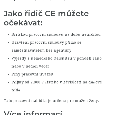
Jako řidič CE můžete
očekávat:
Britskou pracovní smlouvu na dobu neurčitou
Uzavření pracovní smlouvy přímo se
zaměstnavatelem bez agentury
Výjezdy z německého Oelsnitzu v pondělí ráno
nebo v neděli večer
Plný pracovní úvazek
Příjmy od 2.000 € čistého v závislosti na daňové
třídě
Tato pracovní nabídka je určena pro muže i ženy.
Více informací