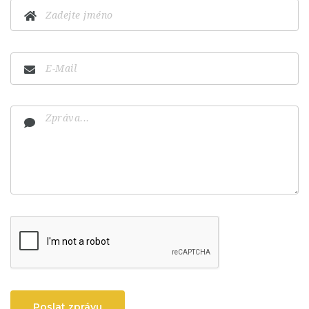
Poslat zprávu