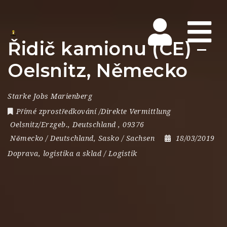
Na
Řidič kamionu (CE) –
Oelsnitz, Německo
Starke Jobs Marienberg
Přímé zprostředkování /Direkte Vermittlung
Oelsnitz/Erzgeb.
,
Deutschland
,
09376
Německo / Deutschland
,
Sasko / Sachsen
18/03/2019
Doprava, logistika a sklad / Logistik