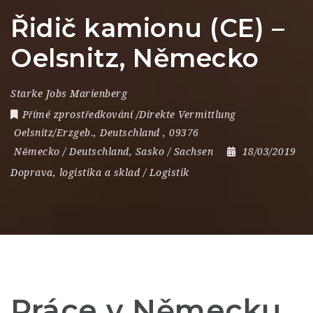
Řidič kamionu (CE) –
Oelsnitz, Německo
Starke Jobs Marienberg
Přímé zprostředkování /Direkte Vermittlung
Oelsnitz/Erzgeb.
,
Deutschland
,
09376
Německo / Deutschland
,
Sasko / Sachsen
18/03/2019
Doprava, logistika a sklad / Logistik
Práce v Německu