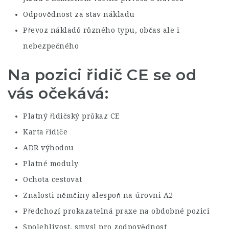
Odpovědnost za stav nákladu
Převoz nákladů různého typu, občas ale i
nebezpečného
Na pozici řidič CE se od
vás očekává:
Platný řidičský průkaz CE
Karta řidiče
ADR výhodou
Platné moduly
Ochota cestovat
Znalosti němčiny alespoň na úrovni A2
Předchozí prokazatelná praxe na obdobné pozici
Spolehlivost, smysl pro zodpovědnost