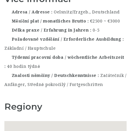
Adresa / Adresse
Oelsnitz/Erzgeb., Deutschland
Měsíční plat / monatliches Brutto
€2500 ~ €3000
Délka praxe / Erfahrung in Jahren
0-5
Požadované vzdělání / Erforderliche Ausbildung
Základní / Hauptschule
Týdenní pracovní doba / wöchentliche Arbeitszeit
40 hodin týdně
Znalosti němčiny / Deutschkenntnisse
Začátečník /
Anfänger, Středně pokročilý / Fortgeschritten
Regiony