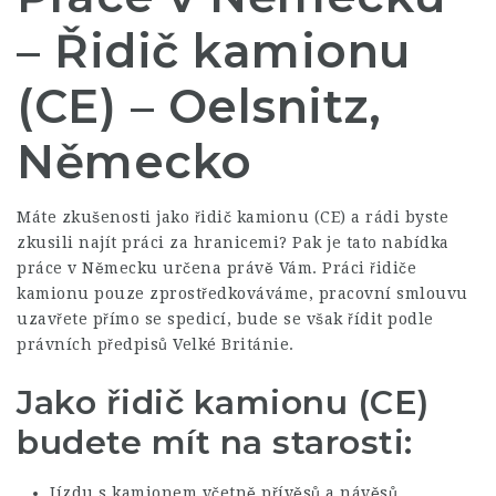
– Řidič kamionu
(CE) – Oelsnitz,
Německo
Máte zkušenosti jako řidič kamionu (CE) a rádi byste
zkusili najít práci za hranicemi? Pak je tato nabídka
práce v Německu určena právě Vám. Práci řidiče
kamionu pouze zprostředkováváme, pracovní smlouvu
uzavřete přímo se spedicí, bude se však řídit podle
právních předpisů Velké Británie.
Jako řidič kamionu (CE)
budete mít na starosti:
Jízdu s kamionem včetně přívěsů a návěsů