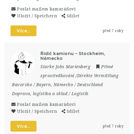
Poslat mailem kamarádovi
Uložit / Speichern
Sdílet
Více...
před 7 roky
Řidič kamionu – Stockheim,
Německo
Starke Jobs Marienberg
Přímé
zprostředkování /Direkte Vermittlung
Bavorsko / Bayern
,
Německo / Deutschland
Doprava, logistika a sklad / Logistik
Poslat mailem kamarádovi
Uložit / Speichern
Sdílet
Více...
před 7 roky