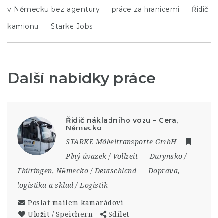
v Německu bez agentury
práce za hranicemi
Řidič
kamionu
Starke Jobs
Další nabídky práce
Řidič nákladního vozu – Gera,
Německo
STARKE Möbeltransporte GmbH
Plný úvazek / Vollzeit
Durynsko /
Thüringen
,
Německo / Deutschland
Doprava,
logistika a sklad / Logistik
Poslat mailem kamarádovi
Uložit / Speichern
Sdílet