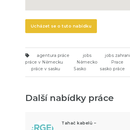
Ucházet se o tuto nabídku
agentura práce
jobs
jobs zahrani
práce v Německu
Německo
Prace
práce v sasku
Sasko
sasko práce
Další nabídky práce
Tahač kabelů –