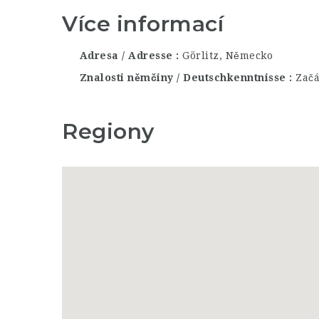
Více informací
Adresa / Adresse
Görlitz, Německo
Znalosti němčiny / Deutschkenntnisse
Začá
Regiony