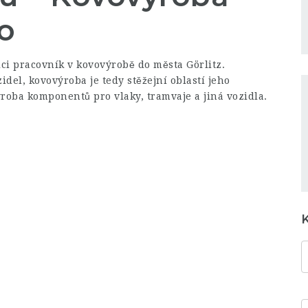
o
i pracovník v kovovýrobě do města Görlitz.
del, kovovýroba je tedy stěžejní oblastí jeho
roba komponentů pro vlaky, tramvaje a jiná vozidla.