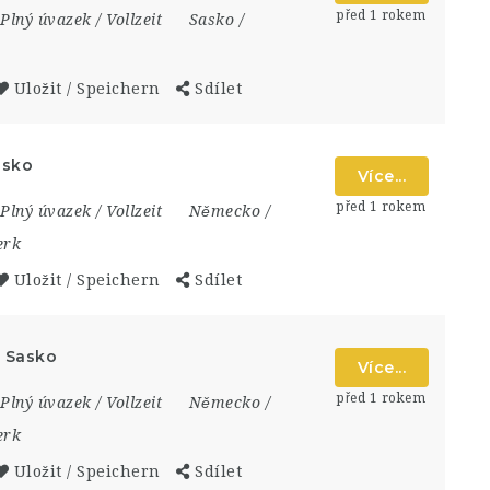
před 1 rokem
Plný úvazek / Vollzeit
Sasko /
Uložit / Speichern
Sdílet
asko
Více...
před 1 rokem
Plný úvazek / Vollzeit
Německo /
erk
Uložit / Speichern
Sdílet
, Sasko
Více...
před 1 rokem
Plný úvazek / Vollzeit
Německo /
erk
Uložit / Speichern
Sdílet