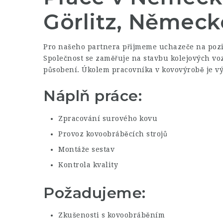
Görlitz, Německ
Pro našeho partnera přijmeme uchazeče na pozic
Společnost se zaměřuje na stavbu kolejových vozi
působení. Úkolem pracovníka v kovovýrobě je vý
Náplň práce:
Zpracování surového kovu
Provoz kovoobráběcích strojů
Montáže sestav
Kontrola kvality
Požadujeme:
Zkušenosti s kovoobráběním