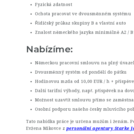
Fyzická zdatnost
Ochota pracovat ve dvousměnném systému
Řidičský průkaz skupiny B a vlastní auto
Znalost německého jazyka minimálně A2 / B
Nabízíme:
Německou pracovní smlouvu na plný úvazek
Dvousměnný systém od pondělí do pátku
Hodinovou mzda od 10,00 EUR / h + příspěve
Další tarifní výhody, např. příspěvek na do
Možnost uzavřít smlouvu přímo se zaměstn
Osobní podporu našeho česky mluvícího p
Tato nabídka práce je určena mužům i ženám. Po
Evžena Mikovce z
personální agentury Starke J