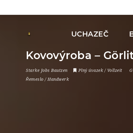
UCHAZEČ
Kovovýroba – Görl
Starke Jobs Bautzen
Plný úvazek / Vollzeit
G
Řemeslo / Handwerk