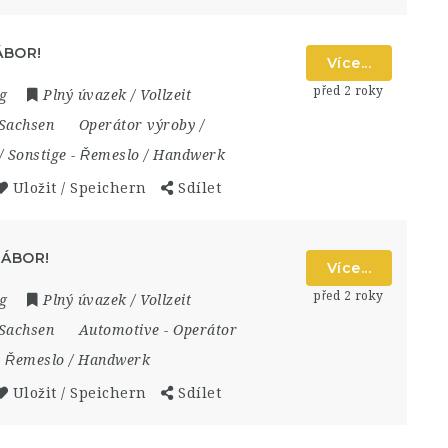
ÁBOR!
Více...
před 2 roky
g
Plný úvazek / Vollzeit
 Sachsen
Operátor výroby /
/ Sonstige
-
Řemeslo / Handwerk
Uložit / Speichern
Sdílet
NÁBOR!
Více...
před 2 roky
g
Plný úvazek / Vollzeit
 Sachsen
Automotive
-
Operátor
-
Řemeslo / Handwerk
Uložit / Speichern
Sdílet