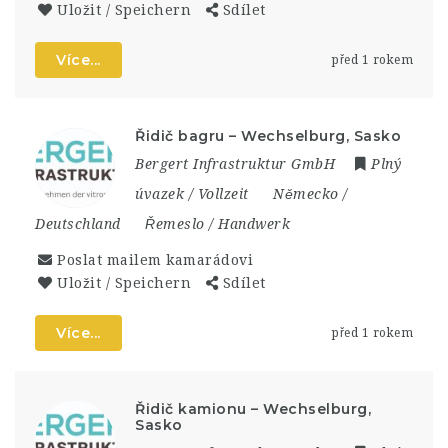
Uložit / Speichern
Sdílet
Více...
před 1 rokem
Řidič bagru – Wechselburg, Sasko
Bergert Infrastruktur GmbH
Plný
úvazek / Vollzeit
Německo /
Deutschland
Řemeslo / Handwerk
Poslat mailem kamarádovi
Uložit / Speichern
Sdílet
Více...
před 1 rokem
Řidič kamionu – Wechselburg,
Sasko