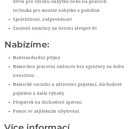
dřeva pro výrobu nábytku nebo na pozicích
technika pro montáž nábytku a podobně
Spolehlivost, zodpovědnost
Znalosti němčiny na úrovni alespoň B1
Nabízíme:
Nadstandardní příjmy
Německou pracovní smlouvu bez agentury na dobu
neurčitou
Německé sociální a zdravotní pojištění, důchodové
pojištění a další výhody
Příspěvek na důchodové spoření
Pomoc se zajištěním ubytování
Více informací