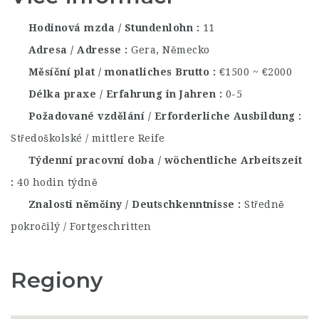
Hodinová mzda / Stundenlohn
11
Adresa / Adresse
Gera, Německo
Měsíční plat / monatliches Brutto
€1500 ~ €2000
Délka praxe / Erfahrung in Jahren
0-5
Požadované vzdělání / Erforderliche Ausbildung
Středoškolské / mittlere Reife
Týdenní pracovní doba / wöchentliche Arbeitszeit
40 hodin týdně
Znalosti němčiny / Deutschkenntnisse
Středně
pokročilý / Fortgeschritten
Regiony