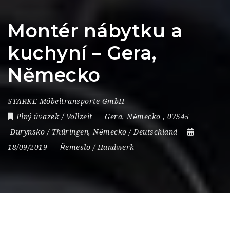
Montér nábytku a
kuchyní – Gera,
Německo
STARKE Möbeltransporte GmbH
Plný úvazek / Vollzeit
Gera
,
Německo
,
07545
Durynsko / Thüringen
,
Německo / Deutschland
18/09/2019
Řemeslo / Handwerk