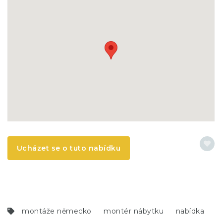
Ucházet se o tuto nabídku
montáže německo
montér nábytku
nabídka