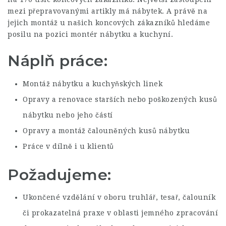
mezi přepravovanými artikly má nábytek. A právě na
jejich montáž u našich koncových zákazníků hledáme
posilu na pozici montér nábytku a kuchyní.
Náplň práce:
Montáž nábytku a kuchyňských linek
Opravy a renovace starších nebo poškozených kusů
nábytku nebo jeho částí
Opravy a montáž čalouněných kusů nábytku
Práce v dílně i u klientů
Požadujeme:
Ukončené vzdělání v oboru truhlář, tesař, čalouník
či prokazatelná praxe v oblasti jemného zpracování