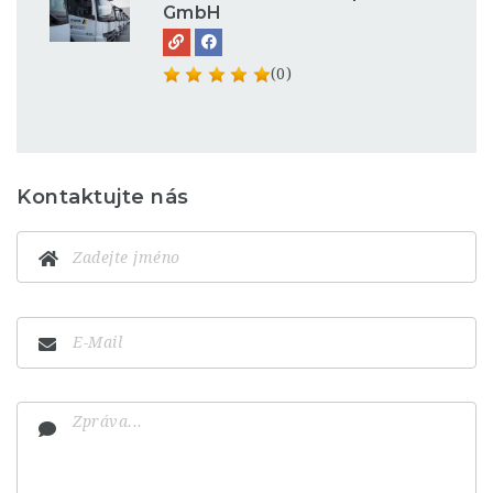
GmbH
(0)
Kontaktujte nás