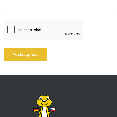
Poslat zprávu