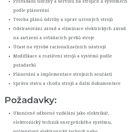
Provádění údržby a servisu na strojích a systémech
podle plánování
Tvorba plánů údržby a oprav určených strojů
Odstraňování závad a eliminace elektrických závad
na zařízení a ovládacích prvků stroje
Účast na výrobě racionalizačních nástrojů
Modifikace a rozšíření strojů a systémů podle
požadavků
Plánování a implementace strojních součástí
Správa stavu a chodu strojů a další dokumentace
Požadavky:
Ukončené odborné vzdělání jako elektrikář,
elektronický technik energetického systému,
průmyslový elektronický technik nebo