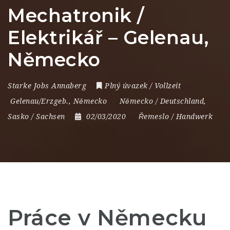
Mechatronik /
Elektrikář – Gelenau,
Německo
Starke Jobs Annaberg
Plný úvazek / Vollzeit
Gelenau/Erzgeb.
,
Německo
Německo / Deutschland
,
Sasko / Sachsen
02/03/2020
Řemeslo / Handwerk
Práce v Německu