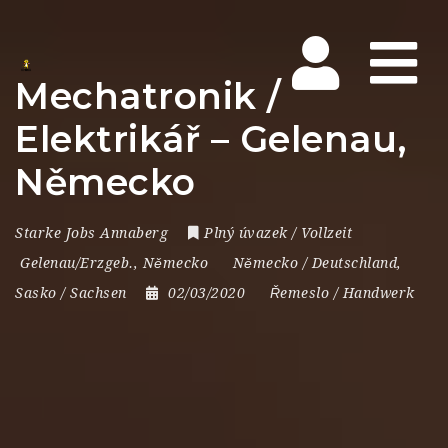
Na
Mechatronik /
Elektrikář – Gelenau,
Německo
Starke Jobs Annaberg
Plný úvazek / Vollzeit
Gelenau/Erzgeb.
,
Německo
Německo / Deutschland
,
Sasko / Sachsen
02/03/2020
Řemeslo / Handwerk