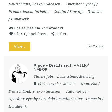
Deutschland
,
Sasko / Sachsen
Operátor výroby /
Produktionsmitarbeiter
-
Ostatní / Sonstige
-
Řemeslo
/ Handwerk
Poslat mailem kamarádovi
Uložit / Speichern
Sdílet
Více...
před 2 roky
Práce v Drážďanech – VELKÝ
NÁBOR!
Starke Jobs - Lauenstein/Altenberg
Plný úvazek / Vollzeit
Německo /
Deutschland
,
Sasko / Sachsen
Automotive
-
Operátor výroby / Produktionsmitarbeiter
-
Řemeslo /
Handwerk