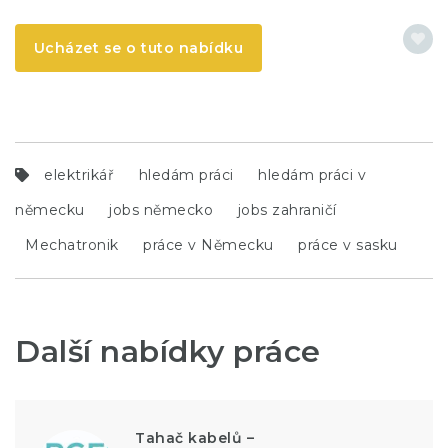
Ucházet se o tuto nabídku
elektrikář
hledám práci
hledám práci v
německu
jobs německo
jobs zahraničí
Mechatronik
práce v Německu
práce v sasku
Další nabídky práce
Tahač kabelů –