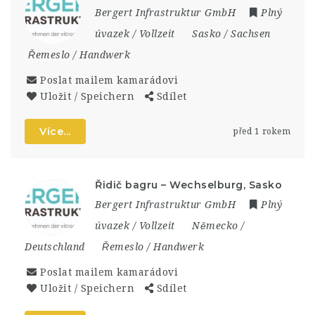
Bergert Infrastruktur GmbH
Plný
úvazek / Vollzeit
Sasko / Sachsen
Řemeslo / Handwerk
Poslat mailem kamarádovi
Uložit / Speichern
Sdílet
Více...
před 1 rokem
Řidič bagru – Wechselburg, Sasko
Bergert Infrastruktur GmbH
Plný
úvazek / Vollzeit
Německo /
Deutschland
Řemeslo / Handwerk
Poslat mailem kamarádovi
Uložit / Speichern
Sdílet