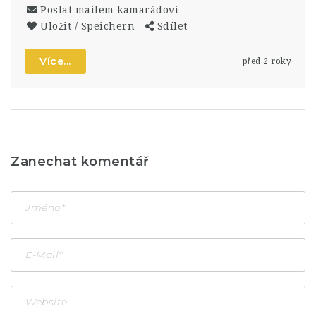
Poslat mailem kamarádovi
Uložit / Speichern
Sdílet
Více...
před 2 roky
Zanechat komentář