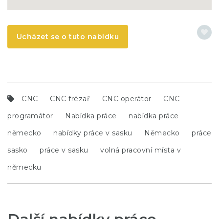
Ucházet se o tuto nabídku
CNC
CNC frézař
CNC operátor
CNC
programátor
Nabídka práce
nabídka práce
německo
nabídky práce v sasku
Německo
práce
sasko
práce v sasku
volná pracovní místa v
německu