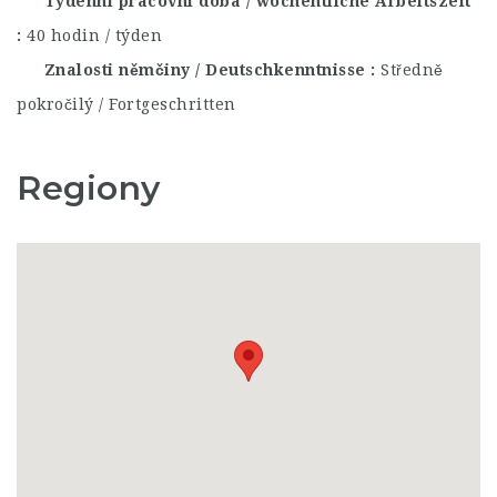
Týdenní pracovní doba / wöchentliche Arbeitszeit
40 hodin / týden
Znalosti němčiny / Deutschkenntnisse
Středně
pokročilý / Fortgeschritten
Regiony