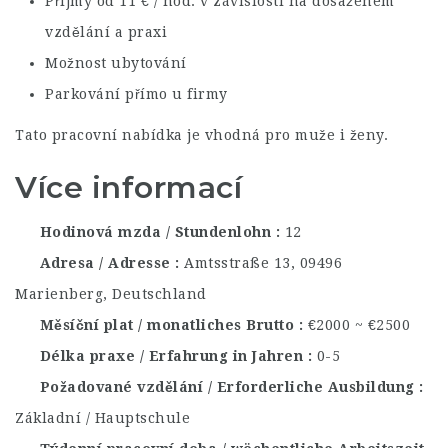
Příjmy od 11
€ / hod. v závislosti na dosaženém
vzdělání a praxi
Možnost ubytování
Parkování přímo u firmy
Tato pracovní nabídka je vhodná pro muže i ženy.
Více informací
Hodinová mzda / Stundenlohn
12
Adresa / Adresse
Amtsstraße 13, 09496
Marienberg, Deutschland
Měsíční plat / monatliches Brutto
€2000 ~ €2500
Délka praxe / Erfahrung in Jahren
0-5
Požadované vzdělání / Erforderliche Ausbildung
Základní / Hauptschule