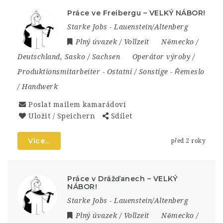
Práce ve Freibergu – VELKÝ NÁBOR!
Starke Jobs - Lauenstein/Altenberg
Plný úvazek / Vollzeit
Německo /
Deutschland
,
Sasko / Sachsen
Operátor výroby /
Produktionsmitarbeiter
-
Ostatní / Sonstige
-
Řemeslo
/ Handwerk
Poslat mailem kamarádovi
Uložit / Speichern
Sdílet
Více...
před 2 roky
Práce v Drážďanech – VELKÝ
NÁBOR!
Starke Jobs - Lauenstein/Altenberg
Plný úvazek / Vollzeit
Německo /