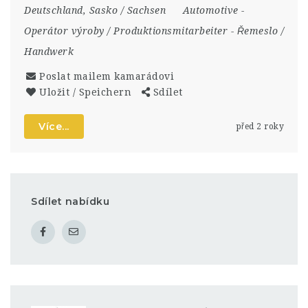
Deutschland
,
Sasko / Sachsen
Automotive
-
Operátor výroby / Produktionsmitarbeiter
-
Řemeslo /
Handwerk
Poslat mailem kamarádovi
Uložit / Speichern
Sdílet
Více...
před 2 roky
Sdílet nabídku