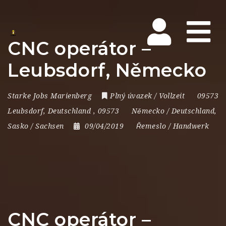
Na
CNC operátor –
Leubsdorf, Německo
Starke Jobs Marienberg
Plný úvazek / Vollzeit
09573
Leubsdorf
,
Deutschland
,
09573
Německo / Deutschland
,
Sasko / Sachsen
09/04/2019
Řemeslo / Handwerk
CNC operátor –