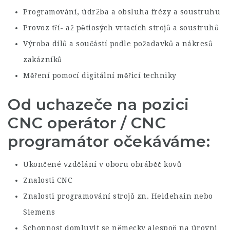
Programování, údržba a obsluha frézy a soustruhu
Provoz tří- až pětiosých vrtacích strojů a soustruhů
Výroba dílů a součástí podle požadavků a nákresů
zakázníků
Měření pomocí digitální měřicí techniky
Od uchazeče na pozici
CNC operátor / CNC
programátor očekáváme
:
Ukončené vzdělání v oboru obráběč kovů
Znalosti CNC
Znalosti programování strojů zn. Heidehain nebo
Siemens
Schopnost domluvit se německy alespoň na úrovni