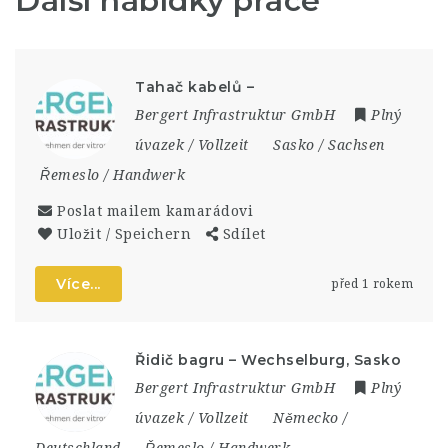
Další nabídky práce
Tahač kabelů –
Bergert Infrastruktur GmbH
Plný
úvazek / Vollzeit
Sasko / Sachsen
Řemeslo / Handwerk
Poslat mailem kamarádovi
Uložit / Speichern
Sdílet
Více...
před 1 rokem
Řidič bagru – Wechselburg, Sasko
Bergert Infrastruktur GmbH
Plný
úvazek / Vollzeit
Německo /