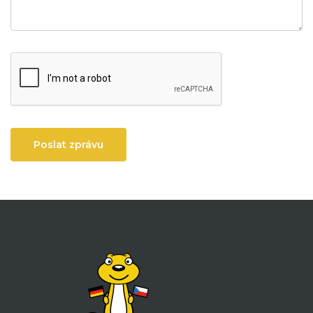
Poslat zprávu