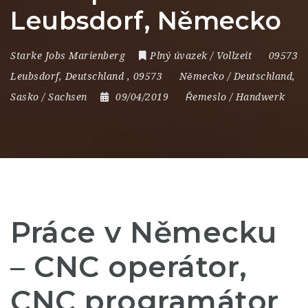
Leubsdorf, Německo
Starke Jobs Marienberg
Plný úvazek / Vollzeit
09573
Leubsdorf
,
Deutschland
,
09573
Německo / Deutschland
,
Sasko / Sachsen
09/04/2019
Řemeslo / Handwerk
Práce v Německu
– CNC operátor,
CNC programátor