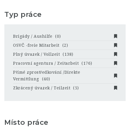
Typ práce
Brigády / Aushilfe
(0)
OSVČ -freie Mitarbeit
(2)
Plný úvazek / Vollzeit
(138)
Pracovní agentura / Zeitarbeit
(176)
Přímé zprostředkování /Direkte
Vermittlung
(40)
Zkrácený úvazek / Teilzeit
(5)
Místo práce