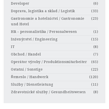
Developer
(6)
Doprava, logistika a sklad / Logistik
(33)
Gastronomie a hotelnictví / Gastronomie
(23)
und Hotel
HR – personalistika / Personalwesen
(1)
Inženýrství / Engineering
(15)
IT
(8)
Obchod / Handel
(7)
Operátor výroby / Produktionsmitarbeiter
(65)
Ostatní / Sonstige
(22)
Řemeslo / Handwerk
(120)
Služby / Dienstleistung
(11)
Zdravotnické služby / Gesundheitswesen
(8)