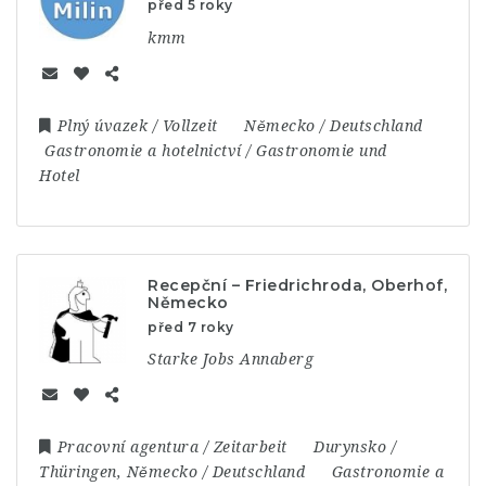
před 5 roky
kmm
Plný úvazek / Vollzeit
Německo / Deutschland
Gastronomie a hotelnictví / Gastronomie und
Hotel
Recepční – Friedrichroda, Oberhof,
Německo
před 7 roky
Starke Jobs Annaberg
Pracovní agentura / Zeitarbeit
Durynsko /
Thüringen
,
Německo / Deutschland
Gastronomie a