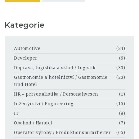
Kategorie
Automotive
(24)
Developer
(6)
Doprava, logistika a sklad / Logistik
(33)
Gastronomie a hotelnictví / Gastronomie
(23)
und Hotel
HR – personalistika / Personalwesen
(1)
Inženýrství / Engineering
(15)
IT
(8)
Obchod / Handel
(7)
Operátor výroby / Produktionsmitarbeiter
(65)