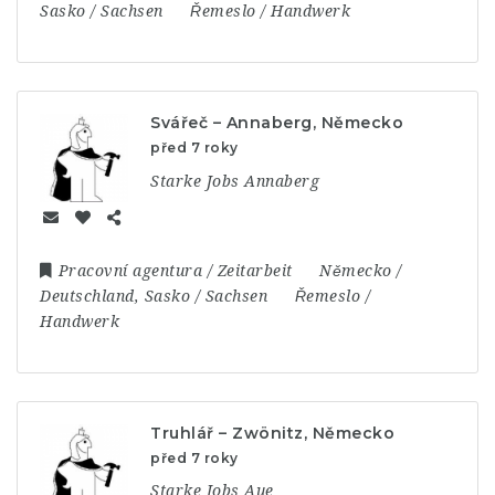
Sasko / Sachsen
Řemeslo / Handwerk
Svářeč – Annaberg, Německo
před 7 roky
Starke Jobs Annaberg
Pracovní agentura / Zeitarbeit
Německo /
Deutschland
,
Sasko / Sachsen
Řemeslo /
Handwerk
Truhlář – Zwönitz, Německo
před 7 roky
Starke Jobs Aue