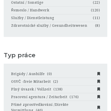
Ostatní / Sonstige
(22)
Řemeslo / Handwerk
(120)
Služby / Dienstleistung
(11)
Zdravotnické služby / Gesundheitswesen
(8)
Typ práce
Brigády / Aushilfe
(0)
OSVČ -freie Mitarbeit
(2)
Plný úvazek / Vollzeit
(138)
Pracovní agentura / Zeitarbeit
(176)
Přímé zprostředkování /Direkte
Vermittlung
(40)