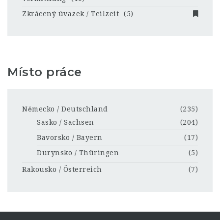
Zkrácený úvazek / Teilzeit
(5)
Místo práce
Německo / Deutschland
(235)
Sasko / Sachsen
(204)
Bavorsko / Bayern
(17)
Durynsko / Thüringen
(5)
Rakousko / Österreich
(7)