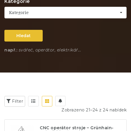
Kategorie
Kategorie
Hledat
např.:
svářeč, operátor, elektrikář...
Filter
Zobrazeno 21–24 z 24 nabídek
CNC operátor stroje – Grünhain-