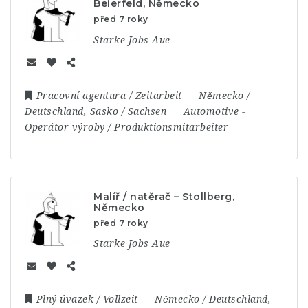
Beierfeld, Německo
před 7 roky
Starke Jobs Aue
Pracovní agentura / Zeitarbeit
Německo /
Deutschland
,
Sasko / Sachsen
Automotive
-
Operátor výroby / Produktionsmitarbeiter
Malíř / natěrač – Stollberg,
Německo
před 7 roky
Starke Jobs Aue
Plný úvazek / Vollzeit
Německo / Deutschland
,