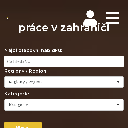
Na
práce v zahraničí
Najdi pracovní nabídku:
Regiony / Region
Regiony / Region
Kategorie
Kategorie
Hledat