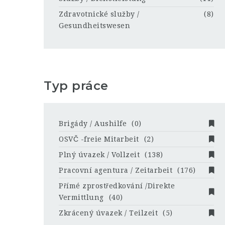
Zdravotnické služby /
(8)
Gesundheitswesen
Typ práce
Brigády / Aushilfe
(0)
OSVČ -freie Mitarbeit
(2)
Plný úvazek / Vollzeit
(138)
Pracovní agentura / Zeitarbeit
(176)
Přímé zprostředkování /Direkte
Vermittlung
(40)
Zkrácený úvazek / Teilzeit
(5)