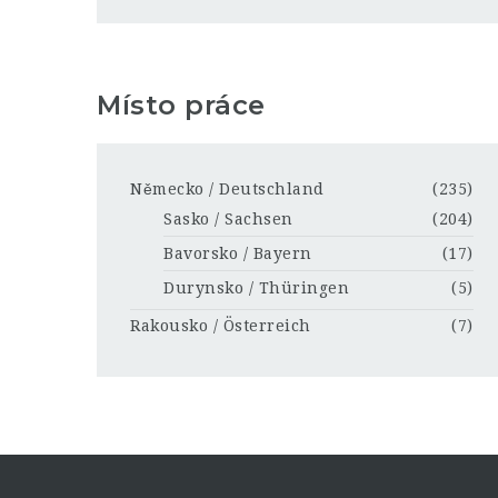
Místo práce
Německo / Deutschland
(235)
Sasko / Sachsen
(204)
Bavorsko / Bayern
(17)
Durynsko / Thüringen
(5)
Rakousko / Österreich
(7)