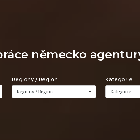
práce německo agentur
Regiony / Region
Kategorie
Regiony / Region
Kategorie