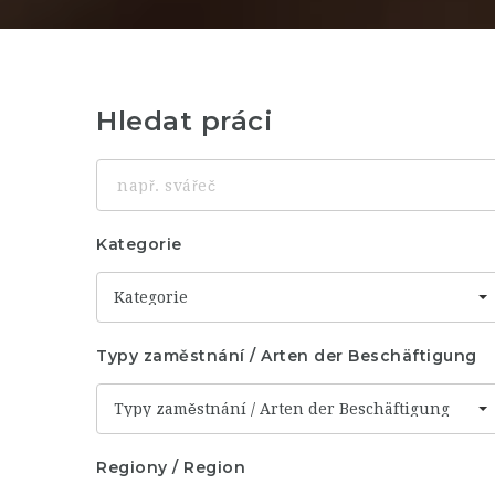
Hledat práci
např.
svářeč
Kategorie
Kategorie
Typy zaměstnání / Arten der Beschäftigung
Typy zaměstnání / Arten der Beschäftigung
Regiony / Region