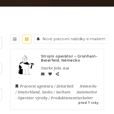
Nové pracovní nabídky e-mailem!
Strojní operátor – Grünhain-
Beierfeld, Německo
Starke Jobs Aue
Pracovní agentura / Zeitarbeit
Německo
/ Deutschland
,
Sasko / Sachsen
Automotive
-
Operátor výroby / Produktionsmitarbeiter
před 7 roky