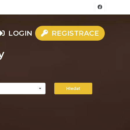
LOGIN
REGISTRACE
y
Hledat