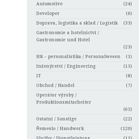
Automotive
(24)
Developer
(6)
Doprava, logistika a sklad / Logistik
(33)
Gastronomie a hotelnictví /
Gastronomie und Hotel
(23)
HR – personalistika / Personalwesen
(1)
Inženýrství / Engineering
(15)
IT
(8)
Obchod / Handel
(7)
Operátor výroby /
Produktionsmitarbeiter
(65)
Ostatní / Sonstige
(22)
Řemeslo / Handwerk
(120)
Služby / Dienstleistung
(11)