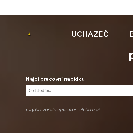
UCHAZEČ
Najdi pracovní nabídku:
např.:
svářeč, operátor, elektrikář...