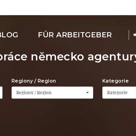
BLOG
FÜR ARBEITGEBER
práce německo agentur
Regiony / Region
Kategorie
Regiony / Region
Kategorie