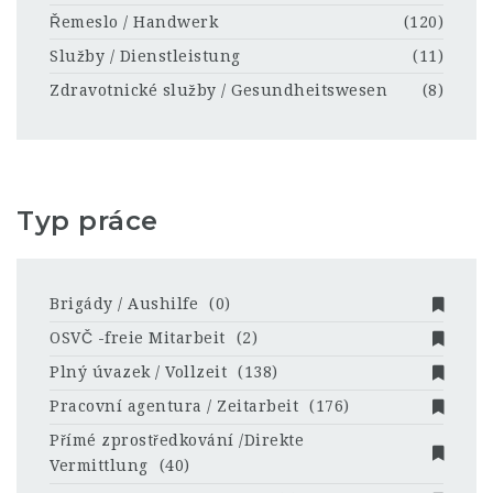
Řemeslo / Handwerk
(120)
Služby / Dienstleistung
(11)
Zdravotnické služby / Gesundheitswesen
(8)
Typ práce
Brigády / Aushilfe
(0)
OSVČ -freie Mitarbeit
(2)
Plný úvazek / Vollzeit
(138)
Pracovní agentura / Zeitarbeit
(176)
Přímé zprostředkování /Direkte
Vermittlung
(40)