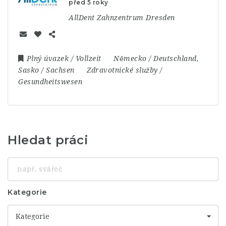
před 5 roky
AllDent Zahnzentrum Dresden
Plný úvazek / Vollzeit
Německo / Deutschland
,
Sasko / Sachsen
Zdravotnické služby /
Gesundheitswesen
Hledat práci
např.
svářeč
Kategorie
Kategorie