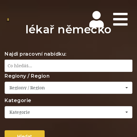
Na
lékař německo
Najdi pracovní nabídku:
Regiony / Region
Regiony / Region
Kategorie
Kategorie
Hledat