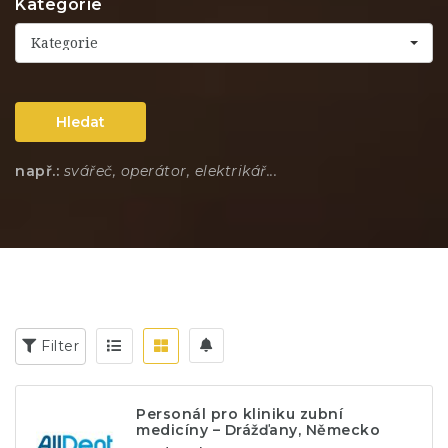
Kategorie
Kategorie
Hledat
např.:
svářeč, operátor, elektrikář...
Filter
Personál pro kliniku zubní
medicíny – Drážďany, Německo