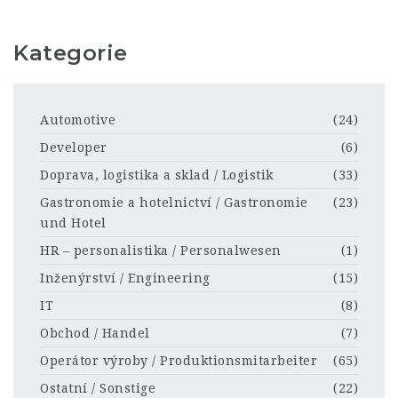
Kategorie
Automotive
(24)
Developer
(6)
Doprava, logistika a sklad / Logistik
(33)
Gastronomie a hotelnictví / Gastronomie
(23)
und Hotel
HR – personalistika / Personalwesen
(1)
Inženýrství / Engineering
(15)
IT
(8)
Obchod / Handel
(7)
Operátor výroby / Produktionsmitarbeiter
(65)
Ostatní / Sonstige
(22)