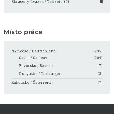
Zkrácený úvazek / Teilzeit
(5)
Místo práce
Německo / Deutschland
(235)
Sasko / Sachsen
(204)
Bavorsko / Bayern
(17)
Durynsko / Thüringen
(5)
Rakousko / Österreich
(7)