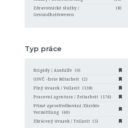
Zdravotnické služby /
(8)
Gesundheitswesen
Typ práce
Brigády / Aushilfe
(0)
OSVČ -freie Mitarbeit
(2)
Plný úvazek / Vollzeit
(138)
Pracovní agentura / Zeitarbeit
(176)
Přímé zprostředkování /Direkte
Vermittlung
(40)
Zkrácený úvazek / Teilzeit
(5)