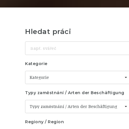
Hledat práci
např.
svářeč
Kategorie
Kategorie
Typy zaměstnání / Arten der Beschäftigung
Typy zaměstnání / Arten der Beschäftigung
Regiony / Region