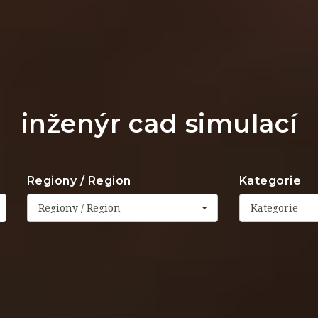
inženýr cad simulací
Regiony / Region
Kategorie
Regiony / Region
Kategorie