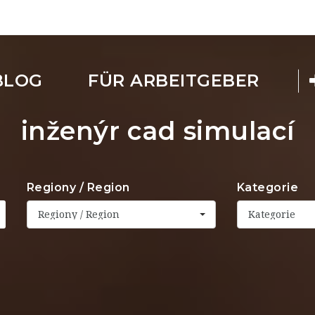
BLOG
FÜR ARBEITGEBER
inženýr cad simulací
Regiony / Region
Kategorie
Regiony / Region
Kategorie