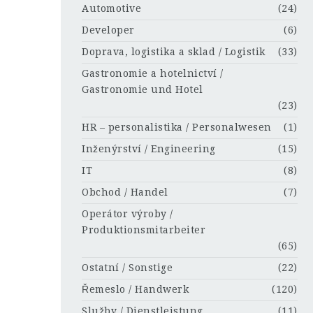
Automotive
(24)
Developer
(6)
Doprava, logistika a sklad / Logistik
(33)
Gastronomie a hotelnictví /
Gastronomie und Hotel
(23)
HR – personalistika / Personalwesen
(1)
Inženýrství / Engineering
(15)
IT
(8)
Obchod / Handel
(7)
Operátor výroby /
Produktionsmitarbeiter
(65)
Ostatní / Sonstige
(22)
Řemeslo / Handwerk
(120)
Služby / Dienstleistung
(11)