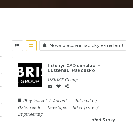
Nové pracovní nabídky e-mailem!
Inženýr CAD simulací –
Lustenau, Rakousko
OBRIST Group
Plný úvazek / Vollzeit
Rakousko /
Österreich
Developer
-
Inženýrství /
Engineering
před 3 roky