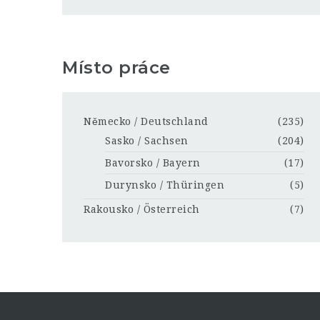
Místo práce
Německo / Deutschland
(235)
Sasko / Sachsen
(204)
Bavorsko / Bayern
(17)
Durynsko / Thüringen
(5)
Rakousko / Österreich
(7)