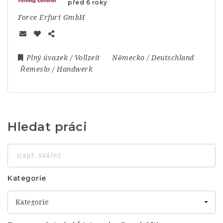
před 6 roky
Force Erfurt GmbH
Plný úvazek / Vollzeit
Německo / Deutschland
Řemeslo / Handwerk
Hledat práci
např.
svářeč
Kategorie
Kategorie