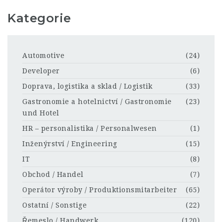
Kategorie
Automotive
(24)
Developer
(6)
Doprava, logistika a sklad / Logistik
(33)
Gastronomie a hotelnictví / Gastronomie
(23)
und Hotel
HR – personalistika / Personalwesen
(1)
Inženýrství / Engineering
(15)
IT
(8)
Obchod / Handel
(7)
Operátor výroby / Produktionsmitarbeiter
(65)
Ostatní / Sonstige
(22)
Řemeslo / Handwerk
(120)