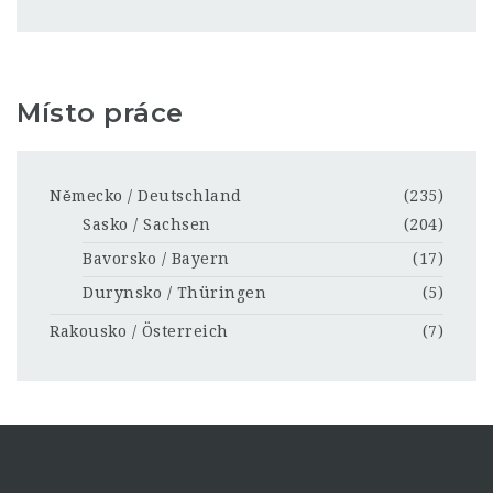
Místo práce
Německo / Deutschland
(235)
Sasko / Sachsen
(204)
Bavorsko / Bayern
(17)
Durynsko / Thüringen
(5)
Rakousko / Österreich
(7)