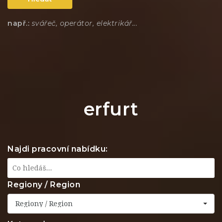
např.:
svářeč, operátor, elektrikář...
erfurt
Najdi pracovní nabídku:
Regiony / Region
Regiony / Region