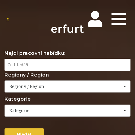
Na
erfurt
Najdi pracovní nabídku:
Regiony / Region
Regiony / Region
Kategorie
Kategorie
Hledat