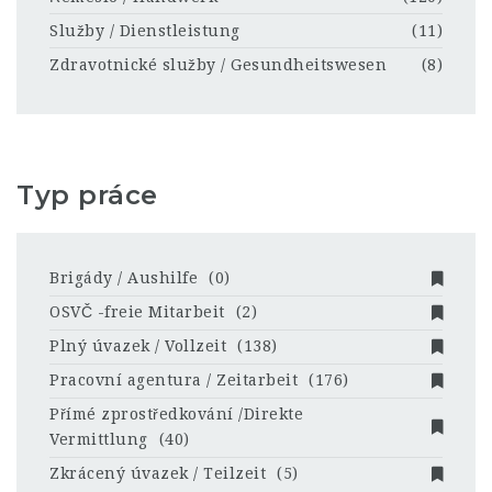
Služby / Dienstleistung
(11)
Zdravotnické služby / Gesundheitswesen
(8)
Typ práce
Brigády / Aushilfe
(0)
OSVČ -freie Mitarbeit
(2)
Plný úvazek / Vollzeit
(138)
Pracovní agentura / Zeitarbeit
(176)
Přímé zprostředkování /Direkte
Vermittlung
(40)
Zkrácený úvazek / Teilzeit
(5)