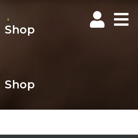
Na
Shop
Shop