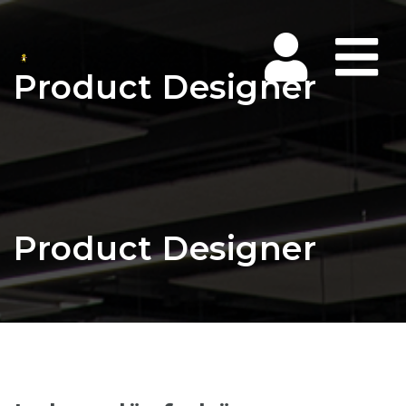
Na
Product Designer
Product Designer