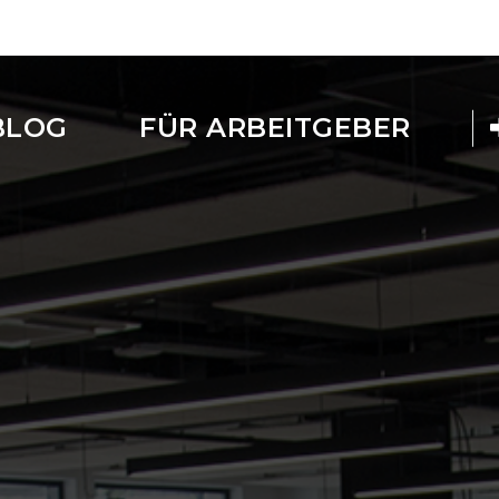
BLOG
FÜR ARBEITGEBER