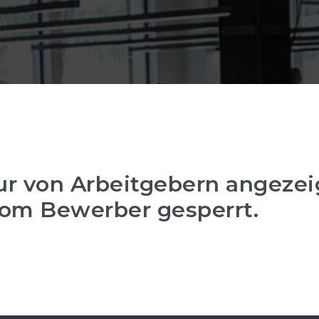
r von Arbeitgebern angezeig
om Bewerber gesperrt.