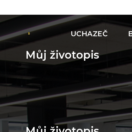
UCHAZEČ
Můj životopis
Můj životopis