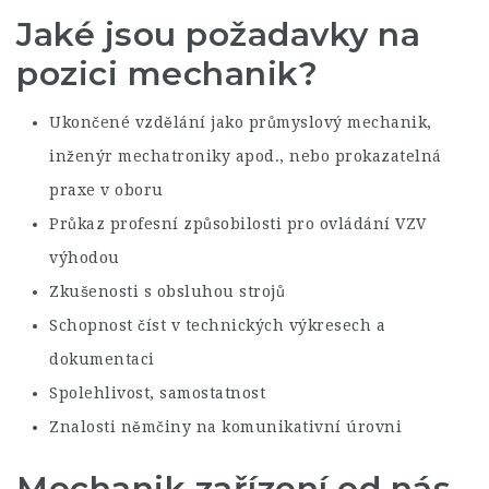
Jaké jsou požadavky na
pozici mechanik?
Ukončené vzdělání jako průmyslový mechanik,
inženýr mechatroniky apod., nebo prokazatelná
praxe v oboru
Průkaz profesní způsobilosti pro ovládání VZV
výhodou
Zkušenosti s obsluhou strojů
Schopnost číst v technických výkresech a
dokumentaci
Spolehlivost, samostatnost
Znalosti němčiny na komunikativní úrovni
Mechanik zařízení od nás