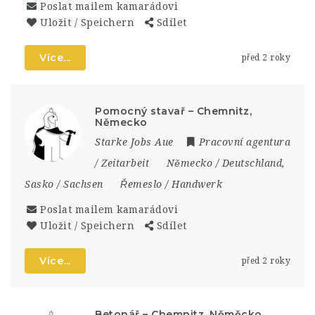
Poslat mailem kamarádovi
Uložit / Speichern
Sdílet
Více...
před 2 roky
Pomocný stavař – Chemnitz,
Německo
Starke Jobs Aue
Pracovní agentura
/ Zeitarbeit
Německo / Deutschland
,
Sasko / Sachsen
Řemeslo / Handwerk
Poslat mailem kamarádovi
Uložit / Speichern
Sdílet
Více...
před 2 roky
Betonář – Chemnitz, Něměcko