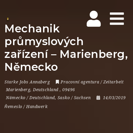
Na
Mechanik
průmyslových
zařízení – Marienberg,
Německo
Starke Jobs Annaberg
Pracovní agentura / Zeitarbeit
Marienberg
,
Deutschland
,
09496
Německo / Deutschland
,
Sasko / Sachsen
14/03/2019
Řemeslo / Handwerk