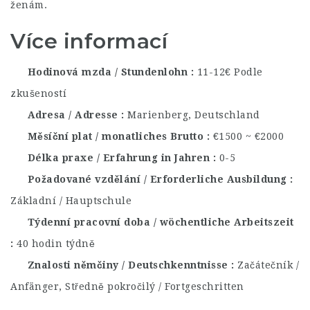
ženám.
Více informací
Hodinová mzda / Stundenlohn
11-12€ Podle
zkušeností
Adresa / Adresse
Marienberg, Deutschland
Měsíční plat / monatliches Brutto
€1500 ~ €2000
Délka praxe / Erfahrung in Jahren
0-5
Požadované vzdělání / Erforderliche Ausbildung
Základní / Hauptschule
Týdenní pracovní doba / wöchentliche Arbeitszeit
40 hodin týdně
Znalosti němčiny / Deutschkenntnisse
Začátečník /
Anfänger, Středně pokročilý / Fortgeschritten