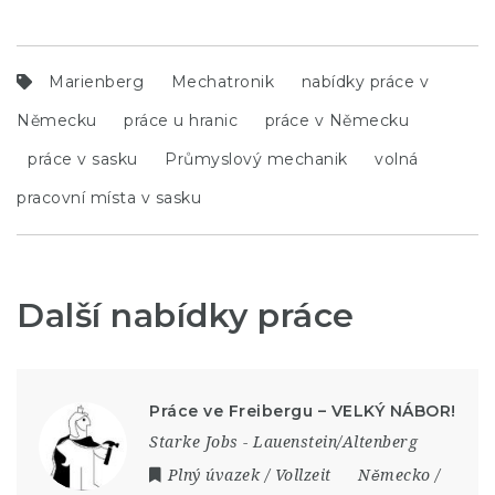
Marienberg
Mechatronik
nabídky práce v
Německu
práce u hranic
práce v Německu
práce v sasku
Průmyslový mechanik
volná
pracovní místa v sasku
Další nabídky práce
Práce ve Freibergu – VELKÝ NÁBOR!
Starke Jobs - Lauenstein/Altenberg
Plný úvazek / Vollzeit
Německo /