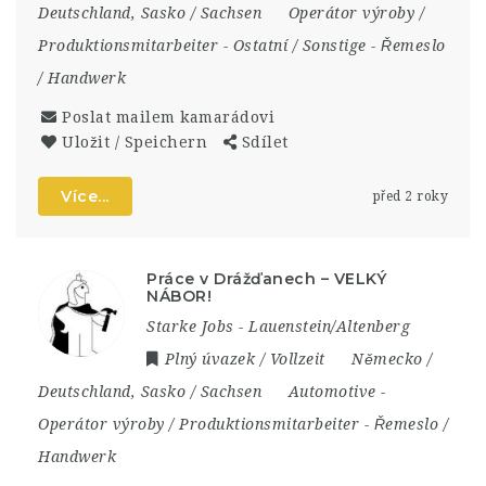
Deutschland
,
Sasko / Sachsen
Operátor výroby /
Produktionsmitarbeiter
-
Ostatní / Sonstige
-
Řemeslo
/ Handwerk
Poslat mailem kamarádovi
Uložit / Speichern
Sdílet
Více...
před 2 roky
Práce v Drážďanech – VELKÝ
NÁBOR!
Starke Jobs - Lauenstein/Altenberg
Plný úvazek / Vollzeit
Německo /
Deutschland
,
Sasko / Sachsen
Automotive
-
Operátor výroby / Produktionsmitarbeiter
-
Řemeslo /
Handwerk