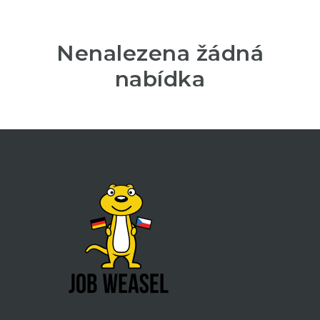
Nenalezena žádná
nabídka