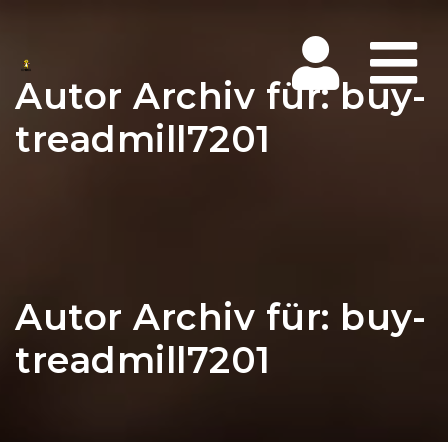
Na
Autor Archiv für: buy-
treadmill7201
Autor Archiv für: buy-
treadmill7201