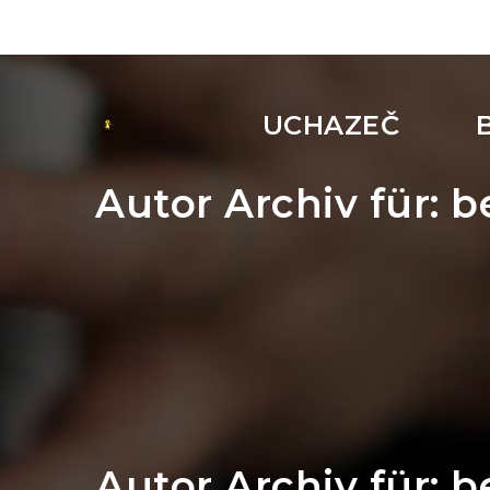
UCHAZEČ
Autor Archiv für: 
Autor Archiv für: 