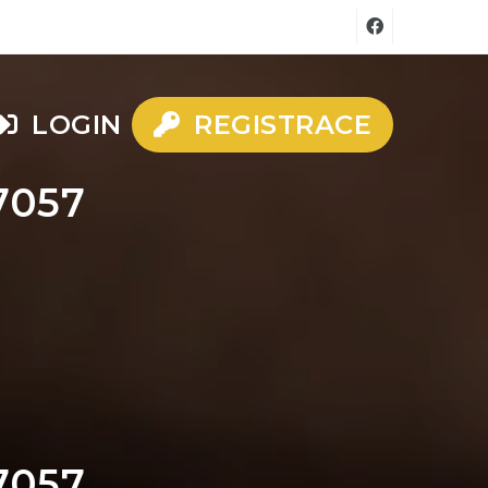
LOGIN
REGISTRACE
r7057
r7057