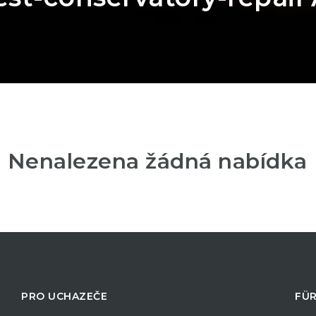
Nenalezena žádná nabídka
PRO UCHAZEČE
FÜR