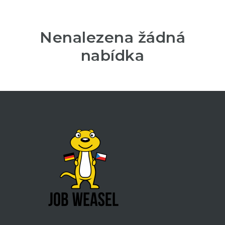
Nenalezena žádná
nabídka