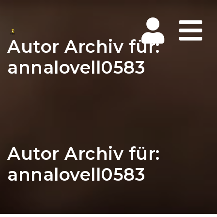
Na
Autor Archiv für:
annalovell0583
Autor Archiv für:
annalovell0583