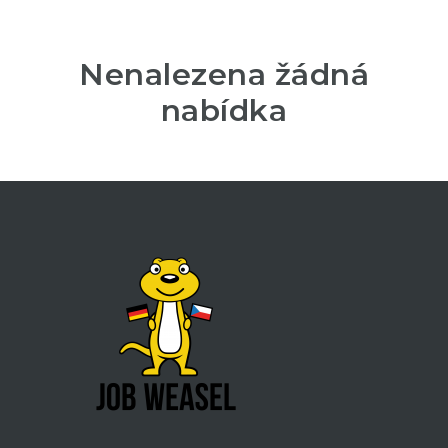
Nenalezena žádná
nabídka