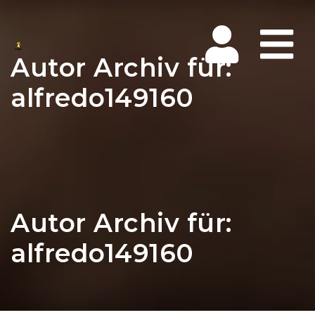
Na
Autor Archiv für:
alfredo149160
Autor Archiv für:
alfredo149160