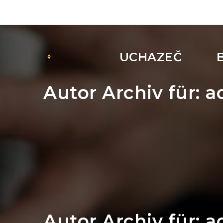
UCHAZEČ
Autor Archiv für: 
Autor Archiv für: 