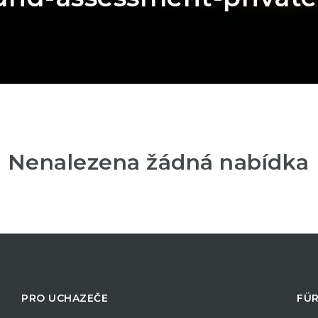
Nenalezena žádná nabídka
PRO UCHAZEČE
FÜR